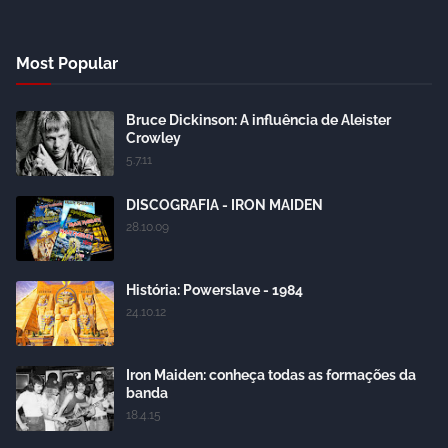
Most Popular
Bruce Dickinson: A influência de Aleister
Crowley
5.7.11
DISCOGRAFIA - IRON MAIDEN
28.10.09
História: Powerslave - 1984
24.10.12
Iron Maiden: conheça todas as formações da
banda
18.4.15