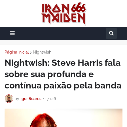
Página inicial
Nightwish
Nightwish: Steve Harris fala
sobre sua profunda e
contínua paixão pela banda
by
Igor Soares
•
17.1.16