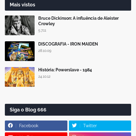
Mais vistos
Bruce Dickinson: A influência de Aleister
Crowley
5.7.11
DISCOGRAFIA - IRON MAIDEN
28.10.09
História: Powerslave - 1984
24.10.12
Siga o Blog 666
Facebook
Twitter