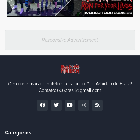
Responsive Advertisement
O maior e mais completo site sobre o #IronMaiden do Brasil!
Contato: 666brasil@gmail.com
Categories