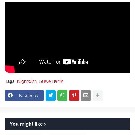
Tags:
Nightwish
Steve Harris
Facebook
You might like