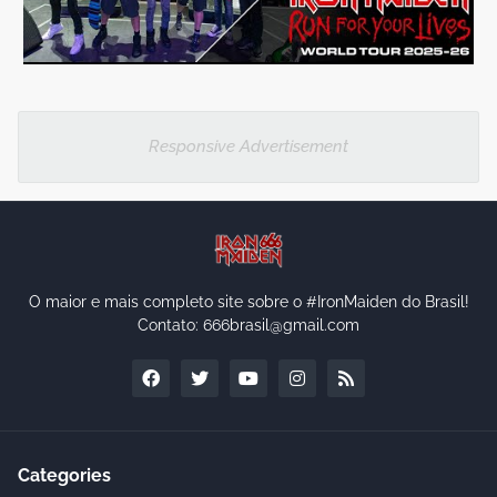
Responsive Advertisement
O maior e mais completo site sobre o #IronMaiden do Brasil!
Contato: 666brasil@gmail.com
Categories