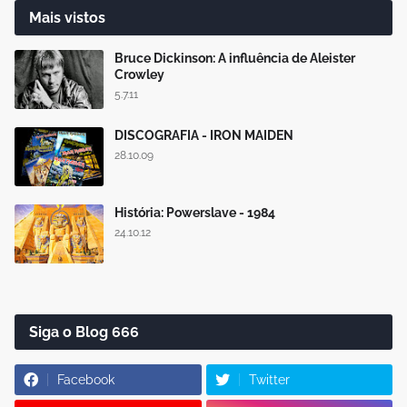
Mais vistos
Bruce Dickinson: A influência de Aleister
Crowley
5.7.11
DISCOGRAFIA - IRON MAIDEN
28.10.09
História: Powerslave - 1984
24.10.12
Siga o Blog 666
Facebook
Twitter