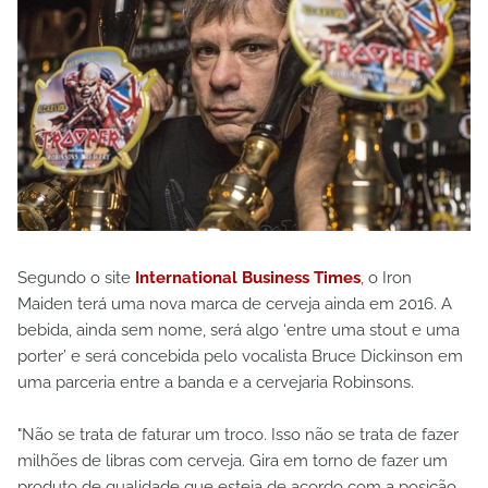
Segundo o site
International Business Times
, o Iron
Maiden terá uma nova marca de cerveja ainda em 2016. A
bebida, ainda sem nome, será algo ‘entre uma stout e uma
porter’ e será concebida pelo vocalista Bruce Dickinson em
uma parceria entre a banda e a cervejaria Robinsons.
"Não se trata de faturar um troco. Isso não se trata de fazer
milhões de libras com cerveja. Gira em torno de fazer um
produto de qualidade que esteja de acordo com a posição