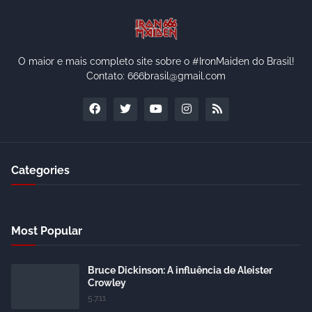
O maior e mais completo site sobre o #IronMaiden do Brasil!
Contato: 666brasil@gmail.com
Categories
Most Popular
Bruce Dickinson: A influência de Aleister
Crowley
5.7.11