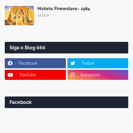
História: Powerslave - 1984
24.10.12
Siga o Blog 666
Facebook
Twitter
YouTube
Instagram
Facebook