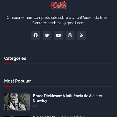
O maior e mais completo site sobre o #IronMaiden do Brasil!
Contato: 666brasil@gmail.com
Categories
Most Popular
Bruce Dickinson: A influência de Aleister
Crowley
5.7.11