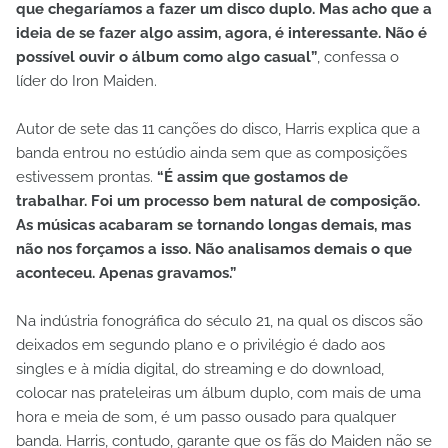
que chegaríamos a fazer um disco duplo. Mas acho que a
ideia de se fazer algo assim, agora, é interessante. Não é
possível ouvir o álbum como algo casual”
, confessa o
líder do Iron Maiden.
Autor de sete das 11 canções do disco, Harris explica que a
banda entrou no estúdio ainda sem que as composições
estivessem prontas.
“É assim que gostamos de
trabalhar. Foi um processo bem natural de composição.
As músicas acabaram se tornando longas demais, mas
não nos forçamos a isso. Não analisamos demais o que
aconteceu. Apenas gravamos.”
Na indústria fonográfica do século 21, na qual os discos são
deixados em segundo plano e o privilégio é dado aos
singles e à mídia digital, do streaming e do download,
colocar nas prateleiras um álbum duplo, com mais de uma
hora e meia de som, é um passo ousado para qualquer
banda. Harris, contudo, garante que os fãs do Maiden não se