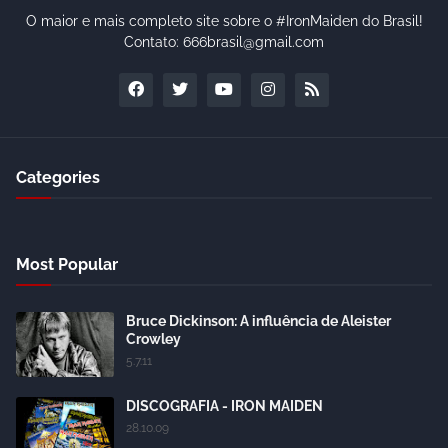
O maior e mais completo site sobre o #IronMaiden do Brasil!
Contato: 666brasil@gmail.com
Categories
Most Popular
Bruce Dickinson: A influência de Aleister
Crowley
5.7.11
DISCOGRAFIA - IRON MAIDEN
28.10.09