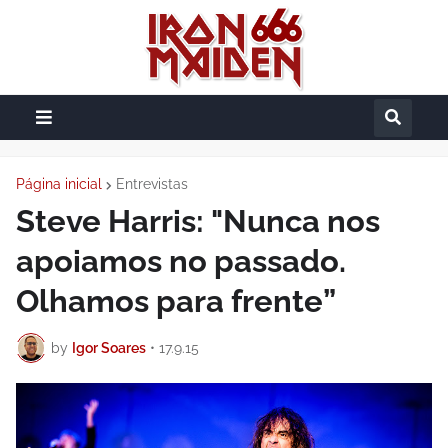
Página inicial
Entrevistas
Steve Harris: "Nunca nos
apoiamos no passado.
Olhamos para frente”
by
Igor Soares
•
17.9.15