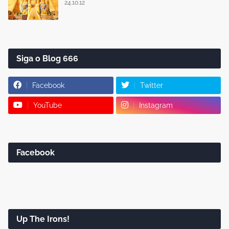
24.10.12
Siga o Blog 666
Facebook
Twitter
YouTube
Instagram
Facebook
Up The Irons!