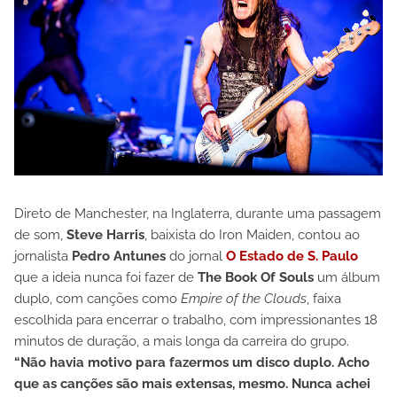
Direto de Manchester, na Inglaterra, durante uma passagem
de som,
Steve Harris
, baixista do Iron Maiden, contou ao
jornalista
Pedro Antunes
do jornal
O Estado de S. Paulo
que a ideia nunca foi fazer de
The Book Of Souls
um álbum
duplo, com canções como
Empire of the Clouds
, faixa
escolhida para encerrar o trabalho, com impressionantes 18
minutos de duração, a mais longa da carreira do grupo.
“Não havia motivo para fazermos um disco duplo. Acho
que as canções são mais extensas, mesmo. Nunca achei