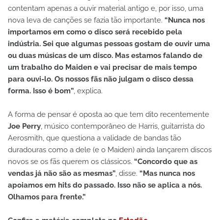
contentam apenas a ouvir material antigo e, por isso, uma
nova leva de canções se fazia tão importante.
“Nunca nos
importamos em como o disco será recebido pela
indústria. Sei que algumas pessoas gostam de ouvir uma
ou duas músicas de um disco. Mas estamos falando de
um trabalho do Maiden e vai precisar de mais tempo
para ouvi-lo. Os nossos fãs não julgam o disco dessa
forma. Isso é bom”
, explica.
A forma de pensar é oposta ao que tem dito recentemente
Joe Perry
, músico contemporâneo de Harris, guitarrista do
Aerosmith, que questiona a validade de bandas tão
duradouras como a dele (e o Maiden) ainda lançarem discos
novos se os fãs querem os clássicos.
“Concordo que as
vendas já não são as mesmas”
, disse.
“Mas nunca nos
apoiamos em hits do passado. Isso não se aplica a nós.
Olhamos para frente.”