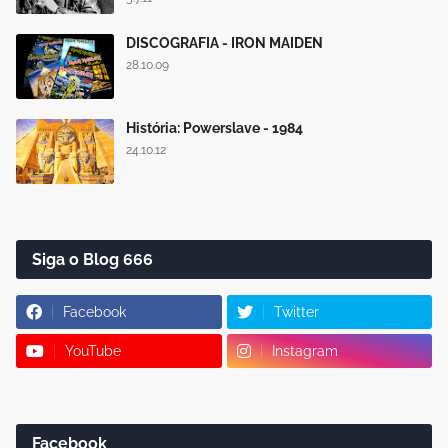
DISCOGRAFIA - IRON MAIDEN
28.10.09
História: Powerslave - 1984
24.10.12
Siga o Blog 666
Facebook
Twitter
YouTube
Instagram
Facebook