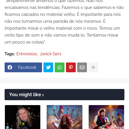
"Simplesmente amamos o que fazemos. Não nos
encaixamos nas tendências. Fazemos o que sabemos e não
ficamos calcados no material velho. É importante para nós
não nos tornarmos uma paródia de nós mesmos. É
importante mixar o velho material com o novo. Temos um
certo tipo de som e não vamos mudá-lo. Tentamos mixar
um pouco as coisas".
Tags:
Entrevistas
Janick Gers
Facebook
You might like