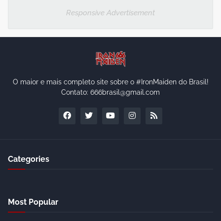
Responsive Advertisement
O maior e mais completo site sobre o #IronMaiden do Brasil!
Contato: 666brasil@gmail.com
Categories
Most Popular