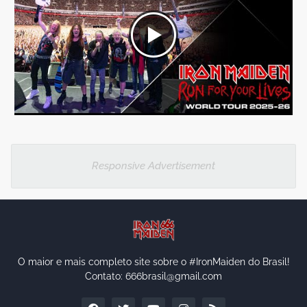
Responsive Advertisement
O maior e mais completo site sobre o #IronMaiden do Brasil!
Contato: 666brasil@gmail.com