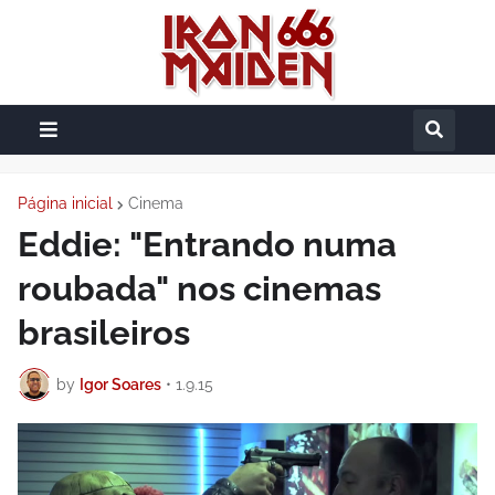
Página inicial
Cinema
Eddie: "Entrando numa
roubada" nos cinemas
brasileiros
by
Igor Soares
•
1.9.15