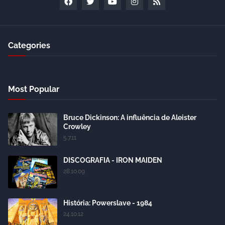
Categories
Most Popular
Bruce Dickinson: A influência de Aleister
Crowley
5.7.11
DISCOGRAFIA - IRON MAIDEN
28.10.09
História: Powerslave - 1984
24.10.12