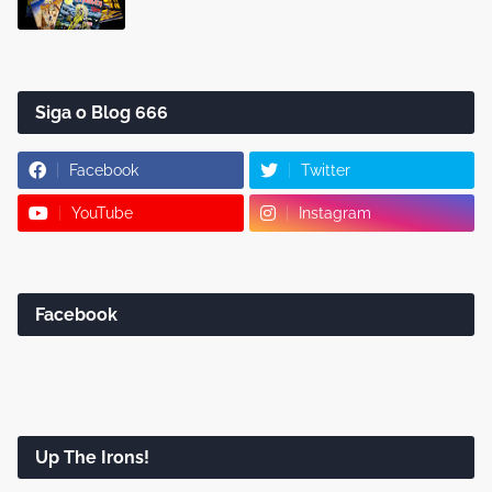
Siga o Blog 666
Facebook
Twitter
YouTube
Instagram
Facebook
Up The Irons!