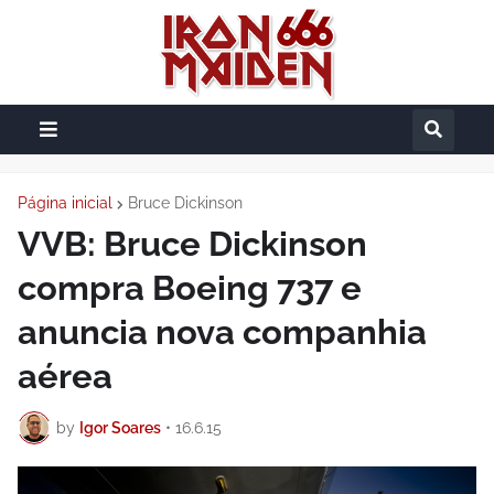
Página inicial
Bruce Dickinson
VVB: Bruce Dickinson
compra Boeing 737 e
anuncia nova companhia
aérea
by
Igor Soares
•
16.6.15