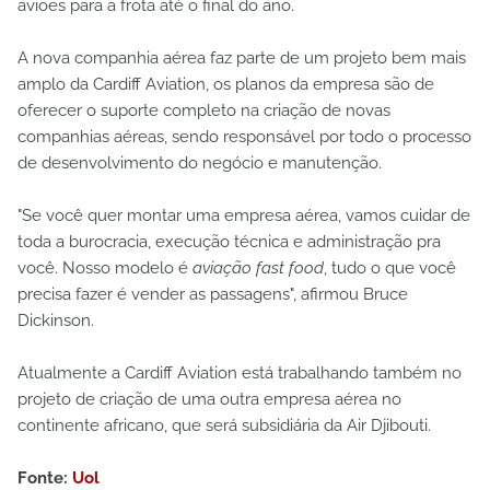
aviões para a frota até o final do ano.
A nova companhia aérea faz parte de um projeto bem mais
amplo da Cardiff Aviation, os planos da empresa são de
oferecer o suporte completo na criação de novas
companhias aéreas, sendo responsável por todo o processo
de desenvolvimento do negócio e manutenção.
"Se você quer montar uma empresa aérea, vamos cuidar de
toda a burocracia, execução técnica e administração pra
você. Nosso modelo é
aviação fast food
, tudo o que você
precisa fazer é vender as passagens", afirmou Bruce
Dickinson.
Atualmente a Cardiff Aviation está trabalhando também no
projeto de criação de uma outra empresa aérea no
continente africano, que será subsidiária da Air Djibouti.
Fonte:
Uol