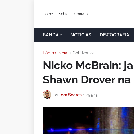
Home
Sobre
Contato
BANDA
NOTÍCIAS
DISCOGRAFIA
Página inicial
Golf Rocks
Nicko McBrain: j
Shawn Drover na 
by
Igor Soares
•
25.5.15