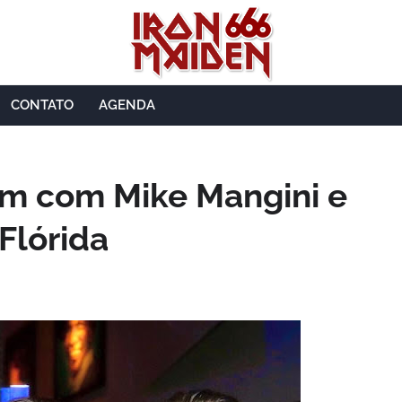
CONTATO
AGENDA
am com Mike Mangini e
Flórida