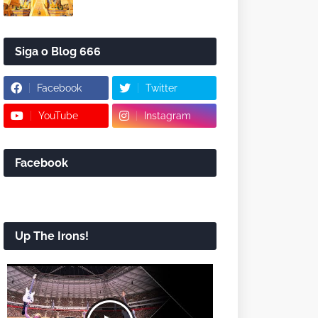
Siga o Blog 666
Facebook
Twitter
YouTube
Instagram
Facebook
Up The Irons!