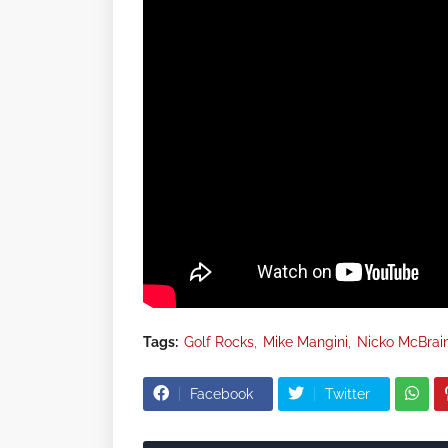
Tags:
Golf Rocks
Mike Mangini
Nicko McBrai
Facebook
Twitter