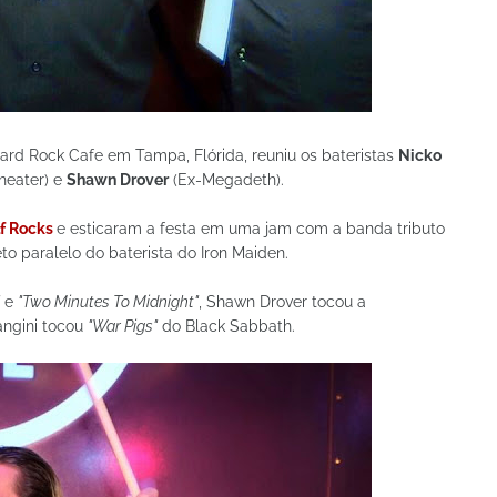
ard Rock Cafe em Tampa, Flórida, reuniu os bateristas
Nicko
heater) e
Shawn Drover
(Ex-Megadeth).
f Rocks
e esticaram a festa em uma jam com a banda tributo
jeto paralelo do baterista do Iron Maiden.
e
"Two Minutes To Midnight"
, Shawn Drover tocou a
ngini tocou
"War Pigs"
do Black Sabbath.