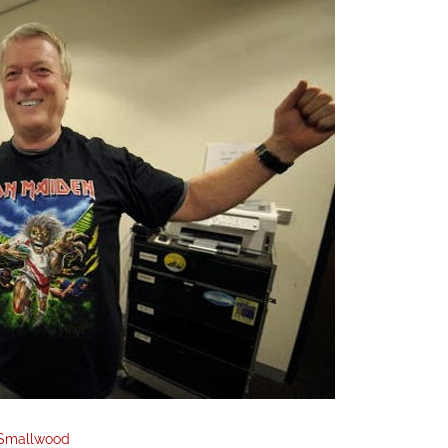
Smallwood