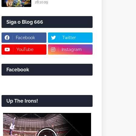
28.10.09
Siga o Blog 666
Facebook
Twitter
YouTube
Instagram
Facebook
Up The Irons!