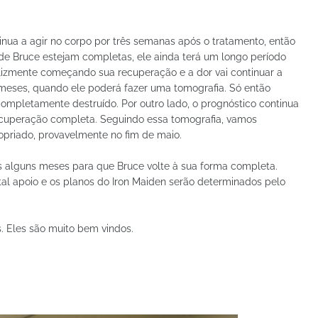
inua a agir no corpo por três semanas após o tratamento, então
de Bruce estejam completas, ele ainda terá um longo período
elizmente começando sua recuperação e a dor vai continuar a
s meses, quando ele poderá fazer uma tomografia. Só então
ompletamente destruído. Por outro lado, o prognóstico continua
ecuperação completa. Seguindo essa tomografia, vamos
ropriado, provavelmente no fim de maio.
s alguns meses para que Bruce volte à sua forma completa.
al apoio e os planos do Iron Maiden serão determinados pelo
. Eles são muito bem vindos.