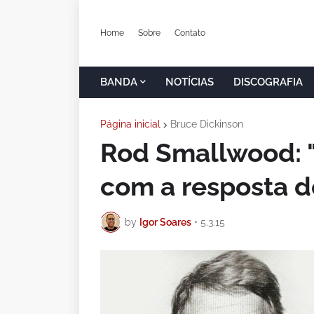
Home
Sobre
Contato
BANDA
NOTÍCIAS
DISCOGRAFIA
Página inicial
Bruce Dickinson
Rod Smallwood: 
com a resposta d
by
Igor Soares
•
5.3.15