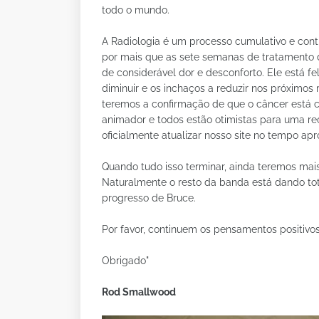
todo o mundo.
A Radiologia é um processo cumulativo e cont
por mais que as sete semanas de tratamento 
de considerável dor e desconforto. Ele está f
diminuir e os inchaços a reduzir nos próximo
teremos a confirmação de que o câncer está c
animador e todos estão otimistas para uma r
oficialmente atualizar nosso site no tempo ap
Quando tudo isso terminar, ainda teremos mai
Naturalmente o resto da banda está dando tot
progresso de Bruce.
Por favor, continuem os pensamentos positivos
Obrigado"
Rod Smallwood