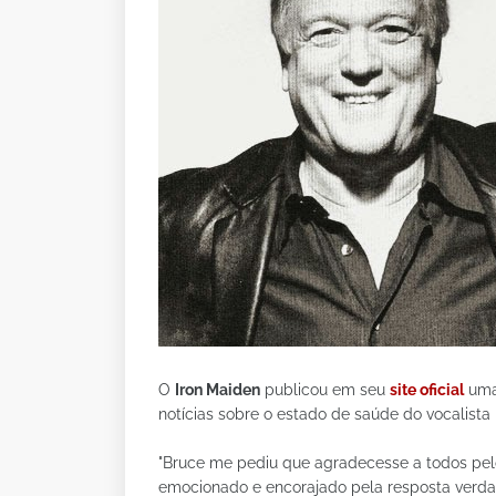
O
Iron Maiden
publicou em seu
site oficial
uma 
notícias sobre o estado de saúde do vocalista 
"Bruce me pediu que agradecesse a todos pelo
emocionado e encorajado pela resposta verda