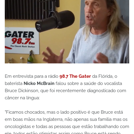
Em entrevista para a rádio
98.7 The Gater
da Flórida, o
baterista
Nicko McBrain
falou sobre a saúde do vocalista
Bruce Dickinson, que foi recentemente diagnosticado com
câncer na língua:
"Ficamos chocados, mas o lado positivo é que Bruce está
em boas mãos na Inglaterra, não apenas sua família mas os
oncologistas e todas as pessoas que estão trabalhando com
ele, todos estão otimistas assim como Bruce está sendo