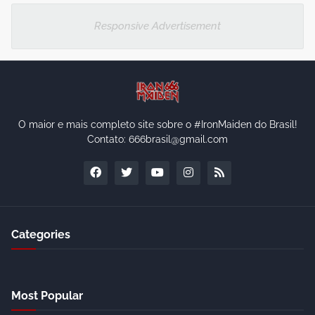
Responsive Advertisement
O maior e mais completo site sobre o #IronMaiden do Brasil!
Contato: 666brasil@gmail.com
Categories
Most Popular