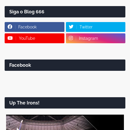
Siga o Blog 666
Facebook
Twitter
YouTube
Instagram
Facebook
Up The Irons!