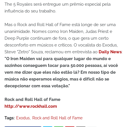
The 5 Royales será entregue um prêmio especial pela
influência do seu trabalho.
Mas o Rock and Roll Hall of Fame está longe de ser uma
unanimidade. Nomes como Iron Maiden, Judas Priest e
Deep Purple continuam de fora, o que gera um certo
desconforto em músicos e críticos. O vocalista do Exodus,
Steve "Zetro" Souza, reclamou em entrevista ao
Daily News
:
"O Iron Maiden vai para qualquer lugar do mundo e
sozinhos conseguem tocar para 50.000 pessoas, aí você
vem me dizer que eles não estão lá? Em nosso tipo de
música não esperamos elogios, mas é difícil não se
decepcionar com essa votação."
Rock and Roll Hall of Fame
http://www.rockhall.com
Tags:
Exodus
Rock and Roll Hall of Fame