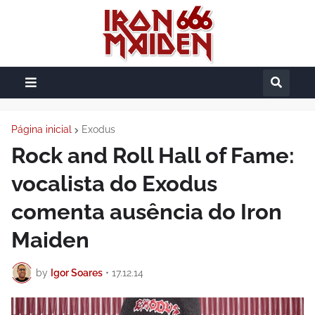
Página inicial
Exodus
Rock and Roll Hall of Fame:
vocalista do Exodus
comenta ausência do Iron
Maiden
by
Igor Soares
•
17.12.14