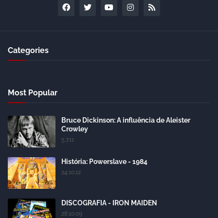
Categories
Most Popular
Bruce Dickinson: A influência de Aleister
Crowley
5.7.11
História: Powerslave - 1984
24.10.12
DISCOGRAFIA - IRON MAIDEN
28.10.09