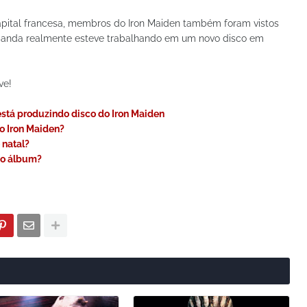
apital francesa, membros do Iron Maiden também foram vistos
 banda realmente esteve trabalhando em um novo disco em
ve!
stá produzindo disco do Iron Maiden
do Iron Maiden?
 natal?
vo álbum?