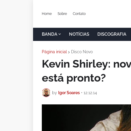
Home
Sobre
Contato
BANDA
NOTÍCIAS
DISCOGRAFIA
Página inicial
Disco Novo
Kevin Shirley: n
está pronto?
by
Igor Soares
•
12.12.14