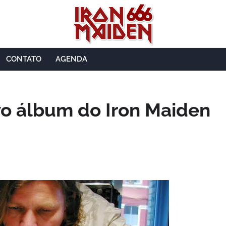
CONTATO
AGENDA
ovo álbum do Iron Maiden