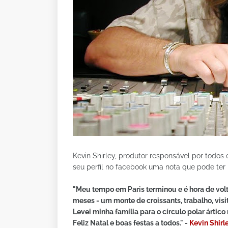
Kevin Shirley, produtor responsável por todos
seu perfil no facebook uma nota que pode ter
"Meu tempo em Paris terminou e é hora de volt
meses - um monte de croissants, trabalho, visit
Levei minha família para o círculo polar ártic
Feliz Natal e boas festas a todos." -
Kevin Shirl