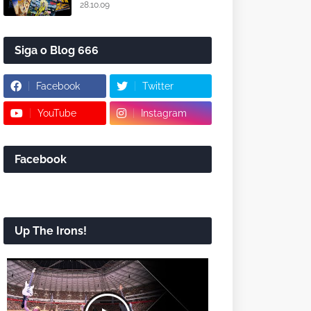
28.10.09
Siga o Blog 666
Facebook
Twitter
YouTube
Instagram
Facebook
Up The Irons!