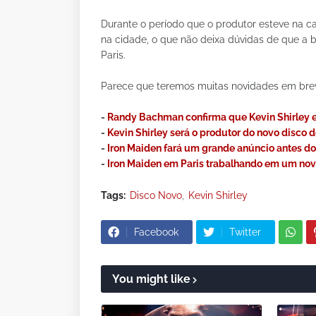
Durante o período que o produtor esteve na c
na cidade, o que não deixa dúvidas de que a
Paris.
Parece que teremos muitas novidades em bre
-
Randy Bachman confirma que Kevin Shirley e
-
Kevin Shirley será o produtor do novo disco 
-
Iron Maiden fará um grande anúncio antes do
-
Iron Maiden em Paris trabalhando em um no
Tags:
Disco Novo
Kevin Shirley
Facebook
Twitter
You might like