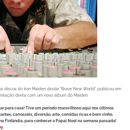
 os discos do Iron Maiden desde "Brave New World", publicou em
 relação direta com um novo álbum do Maiden.
ar para casa! Tive um período maravilhoso aqui nos últimos
antes, carrosséis, diversão, arte, comidas ricas e bom vinho.
o na Finlândia, para conhecer o Papai Noel na semana passada!
ey
.