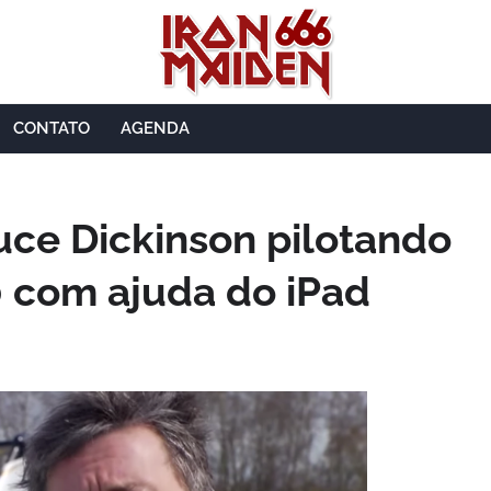
CONTATO
AGENDA
uce Dickinson pilotando
0 com ajuda do iPad