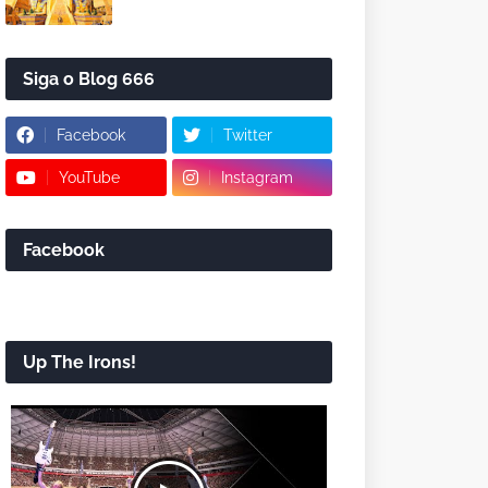
Siga o Blog 666
Facebook
Twitter
YouTube
Instagram
Facebook
Up The Irons!