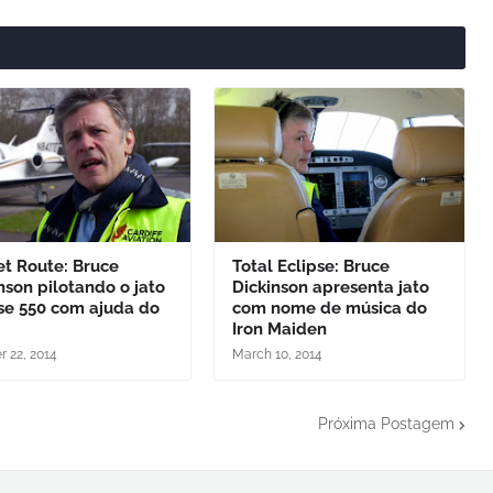
et Route: Bruce
Total Eclipse: Bruce
nson pilotando o jato
Dickinson apresenta jato
se 550 com ajuda do
com nome de música do
Iron Maiden
r 22, 2014
March 10, 2014
Próxima Postagem