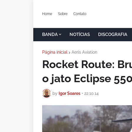
Home
Sobre
Contato
BANDA
NOTÍCIAS
DISCOGRAFIA
Página inicial
Aeris Aviation
Rocket Route: Br
o jato Eclipse 55
by
Igor Soares
•
22.10.14