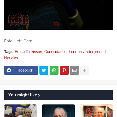
Foto: Letti Gem
Tags:
Bruce Dickinson
Curiosidades
London Underground
Notícias
Facebook
You might like