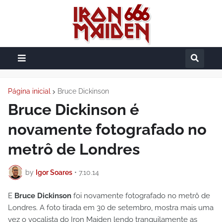
Página inicial
Bruce Dickinson
Bruce Dickinson é
novamente fotografado no
metrô de Londres
by
Igor Soares
•
7.10.14
E
Bruce Dickinson
foi novamente fotografado no metrô de
Londres. A foto tirada em 30 de setembro, mostra mais uma
vez o vocalista do Iron Maiden lendo tranquilamente as