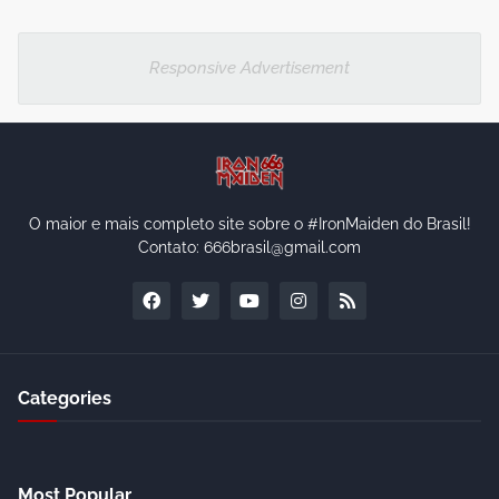
Responsive Advertisement
O maior e mais completo site sobre o #IronMaiden do Brasil!
Contato: 666brasil@gmail.com
Categories
Most Popular