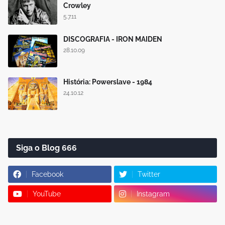
Crowley
5.7.11
DISCOGRAFIA - IRON MAIDEN
28.10.09
História: Powerslave - 1984
24.10.12
Siga o Blog 666
Facebook
Twitter
YouTube
Instagram