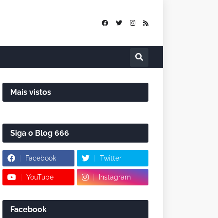
Mais vistos
Siga o Blog 666
Facebook
Twitter
YouTube
Instagram
Facebook