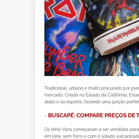
Tradicional, urbano e muito procurado por jove
mercado. Criada no Estado da Califórnia, Est
skate e ao esporte, fazendo uma junção perfeit
-
BUSCAPÉ: COMPARE PREÇOS DE 
Os tênis Vans começaram a ser vendidos para 
em lona, sem forro e com o solado vulcanizad