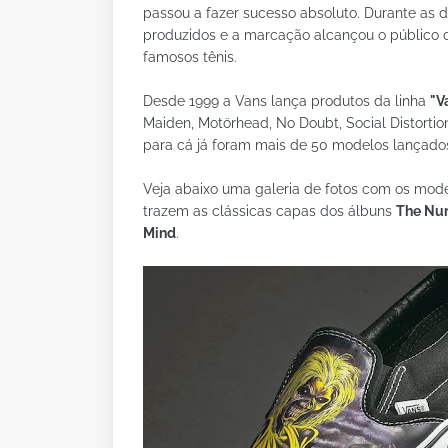
passou a fazer sucesso absoluto. Durante as
produzidos e a marcação alcançou o público 
famosos tênis.
Desde 1999 a Vans lança produtos da linha
"V
Maiden, Motörhead, No Doubt, Social Distortion
para cá já foram mais de 50 modelos lançado
Veja abaixo uma galeria de fotos com os mod
trazem as clássicas capas dos álbuns
The Nu
Mind
.