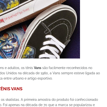
ns e adultos, os tênis
Vans
são facilmente reconhecidos no
ados Unidos na década de 1960, a Vans sempre esteve ligada ao
a entre urbano e artigo esportivo.
TÊNIS VANS
os skatistas. A primeira amostra do produto foi confeccionado
o. Foi apenas na década de 70 que a marca se popularizou e