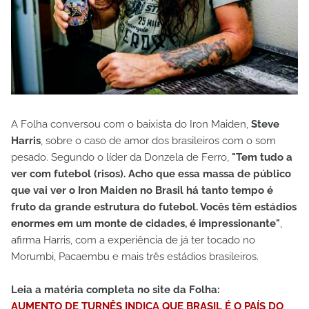
A Folha conversou com o baixista do Iron Maiden,
Steve
Harris
, sobre o caso de amor dos brasileiros com o som
pesado. Segundo o líder da Donzela de Ferro,
"Tem tudo a
ver com futebol (risos). Acho que essa massa de público
que vai ver o Iron Maiden no Brasil há tanto tempo é
fruto da grande estrutura do futebol. Vocês têm estádios
enormes em um monte de cidades, é impressionante"
,
afirma Harris, com a experiência de já ter tocado no
Morumbi, Pacaembu e mais três estádios brasileiros.
Leia a matéria completa no site da Folha:
AUMENTO DE TURNÊS INDICA QUE BRASIL É O PAÍS DO