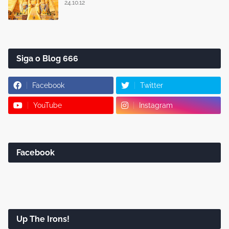
24.10.12
Siga o Blog 666
Facebook
Twitter
YouTube
Instagram
Facebook
Up The Irons!