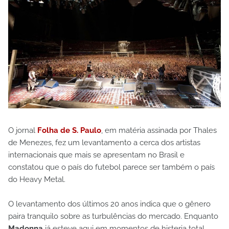
O jornal
Folha de S. Paulo
, em matéria assinada por Thales
de Menezes, fez um levantamento a cerca dos artistas
internacionais que mais se apresentam no Brasil e
constatou que o país do futebol parece ser também o país
do Heavy Metal.
O levantamento dos últimos 20 anos indica que o gênero
paira tranquilo sobre as turbulências do mercado. Enquanto
Madonna
já esteve aqui em momentos de histeria total,