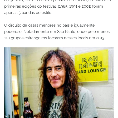
ao gênero, com 16 bandas pesadas na escalação. Nas três
primeiras edições do festival (1985, 1991 e 2001) foram
apenas 5 bandas do estilo.
O circuito de casas menores no país é igualmente
poderoso. Notadamente em São Paulo, onde pelo menos
110 grupos estrangeiros tocaram nesses locais em 2013.