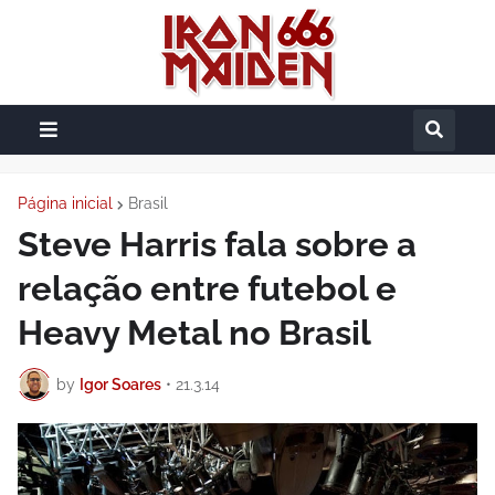
Página inicial
Brasil
Steve Harris fala sobre a
relação entre futebol e
Heavy Metal no Brasil
by
Igor Soares
•
21.3.14