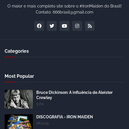
O maior e mais completo site sobre o #IronMaiden do Brasil!
Contato: 666brasil@gmail.com
Categories
Most Popular
Bruce Dickinson: A influência de Aleister
Crowley
5.7.11
DISCOGRAFIA - IRON MAIDEN
28.10.09