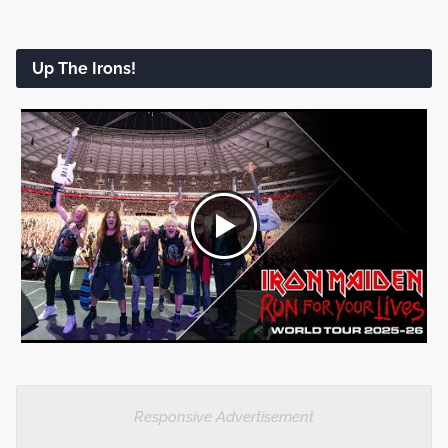
Up The Irons!
Responsive Advertisement