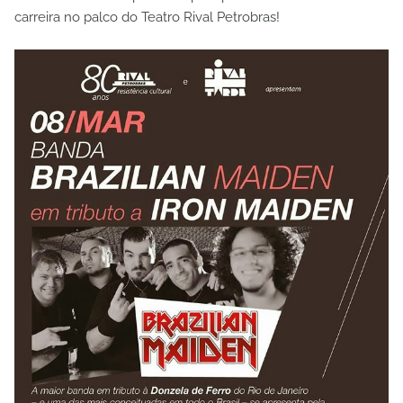
carreira no palco do Teatro Rival Petrobras!