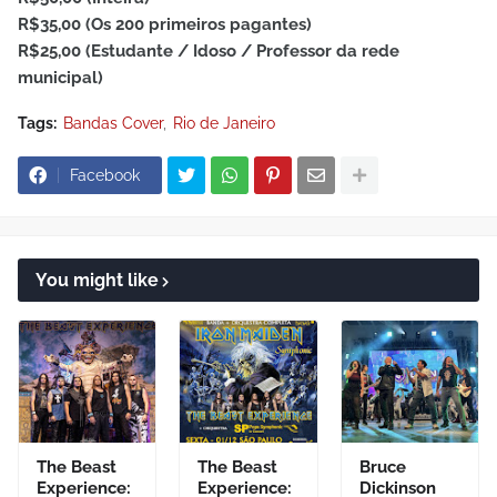
R$35,00 (Os 200 primeiros pagantes)
R$25,00 (Estudante / Idoso / Professor da rede
municipal)
Tags:
Bandas Cover
Rio de Janeiro
Facebook
You might like
The Beast
The Beast
Bruce
Experience:
Experience:
Dickinson