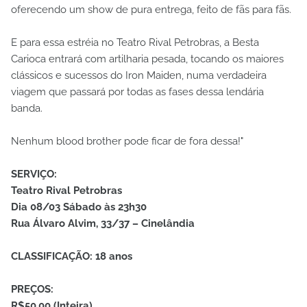
oferecendo um show de pura entrega, feito de fãs para fãs.
E para essa estréia no Teatro Rival Petrobras, a Besta
Carioca entrará com artilharia pesada, tocando os maiores
clássicos e sucessos do Iron Maiden, numa verdadeira
viagem que passará por todas as fases dessa lendária
banda.
Nenhum blood brother pode ficar de fora dessa!"
SERVIÇO:
Teatro Rival Petrobras
Dia 08/03 Sábado às 23h30
Rua Álvaro Alvim, 33/37 – Cinelândia
CLASSIFICAÇÃO: 18 anos
PREÇOS:
R$50,00 (Inteira)