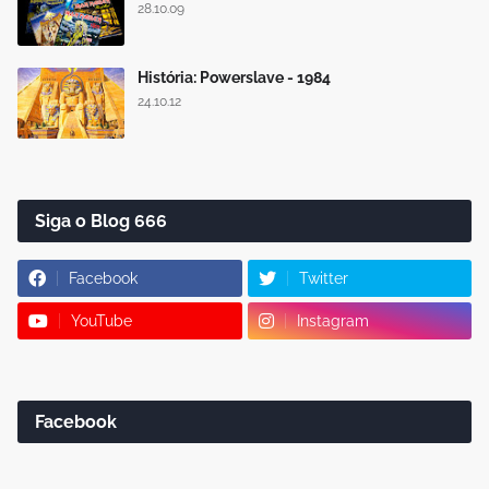
28.10.09
História: Powerslave - 1984
24.10.12
Siga o Blog 666
Facebook
Twitter
YouTube
Instagram
Facebook