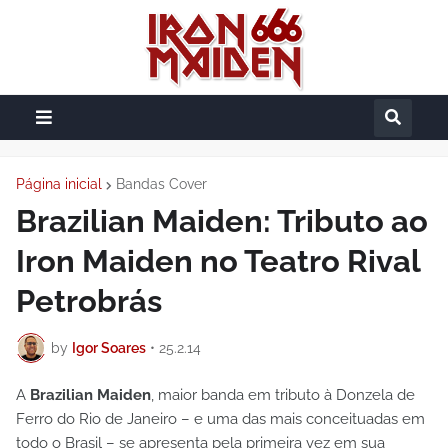
Página inicial
Bandas Cover
Brazilian Maiden: Tributo ao
Iron Maiden no Teatro Rival
Petrobrás
by
Igor Soares
•
25.2.14
A
Brazilian Maiden
, maior banda em tributo à Donzela de
Ferro do Rio de Janeiro – e uma das mais conceituadas em
todo o Brasil – se apresenta pela primeira vez em sua