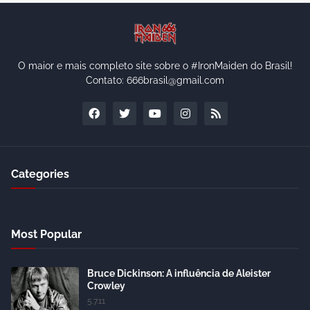
O maior e mais completo site sobre o #IronMaiden do Brasil!
Contato: 666brasil@gmail.com
Categories
Most Popular
Bruce Dickinson: A influência de Aleister
Crowley
5.7.11