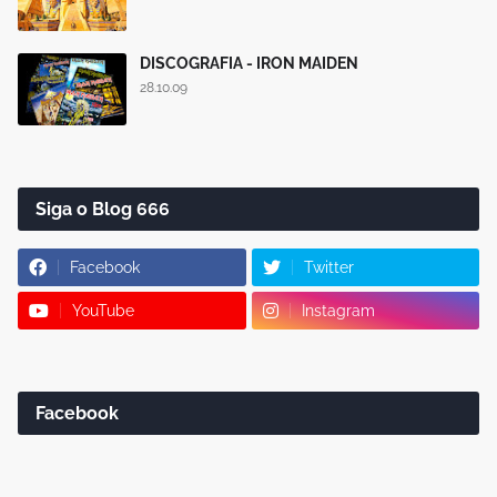
DISCOGRAFIA - IRON MAIDEN
28.10.09
Siga o Blog 666
Facebook
Twitter
YouTube
Instagram
Facebook