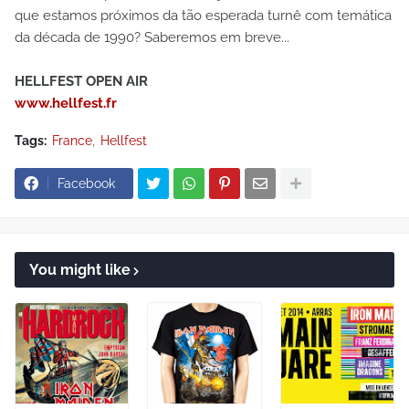
que estamos próximos da tão esperada turnê com temática
da década de 1990? Saberemos em breve...
HELLFEST OPEN AIR
www.hellfest.fr
Tags:
France
Hellfest
Facebook
You might like