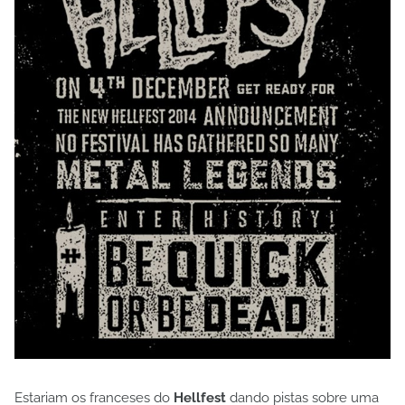
Estariam os franceses do
Hellfest
dando pistas sobre uma