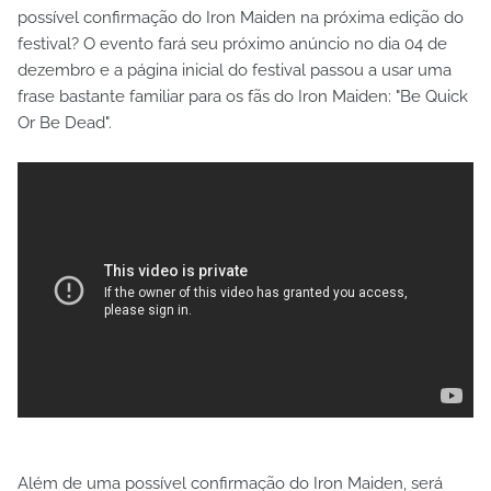
possível confirmação do Iron Maiden na próxima edição do
festival? O evento fará seu próximo anúncio no dia 04 de
dezembro e a página inicial do festival passou a usar uma
frase bastante familiar para os fãs do Iron Maiden: "Be Quick
Or Be Dead".
Além de uma possível confirmação do Iron Maiden, será