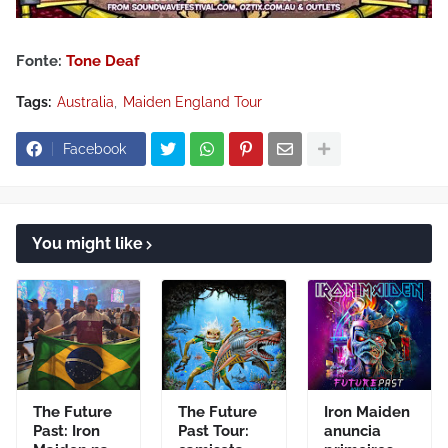
Fonte:
Tone Deaf
Tags:
Australia
Maiden England Tour
Facebook
You might like
The Future
The Future
Iron Maiden
Past: Iron
Past Tour:
anuncia