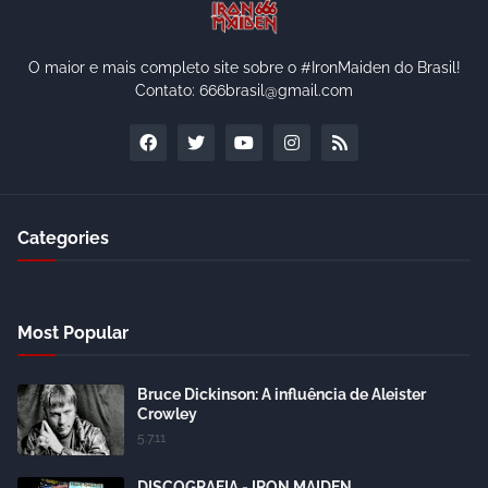
O maior e mais completo site sobre o #IronMaiden do Brasil!
Contato: 666brasil@gmail.com
Categories
Most Popular
Bruce Dickinson: A influência de Aleister
Crowley
5.7.11
DISCOGRAFIA - IRON MAIDEN