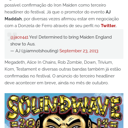
possível confirmação do Iron Maiden como terceiro
headliner do festival. Já que o promotor do evento
AJ
Maddah
, por diversas vezes afirmou estar em negociação
com a Donzela de Ferro através de seu perfil no
Twitter
.
@jace441
Yes! Determined to bring Maiden England
show to Aus.
— AJ (@iamnotshouting)
September 23, 2013
Megadeth, Alice In Chains, Rob Zombie, Down, Trivium,
Korn, Testament e diversas outras bandas também já estão
confirmadas no festival. O anúncio do terceiro headliner
deve acontecer em breve, ainda no mês de outubro.