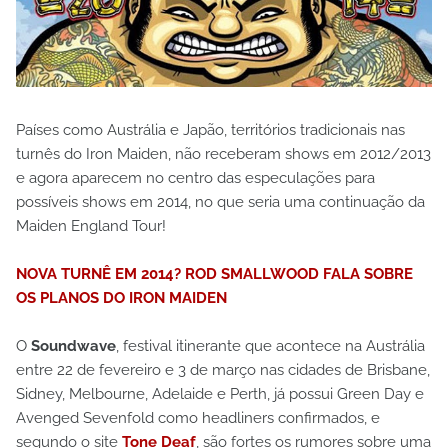
Países como Austrália e Japão, territórios tradicionais nas
turnês do Iron Maiden, não receberam shows em 2012/2013
e agora aparecem no centro das especulações para
possíveis shows em 2014, no que seria uma continuação da
Maiden England Tour!
NOVA TURNÊ EM 2014? ROD SMALLWOOD FALA SOBRE
OS PLANOS DO IRON MAIDEN
O
Soundwave
, festival itinerante que acontece na Austrália
entre 22 de fevereiro e 3 de março nas cidades de Brisbane,
Sidney, Melbourne, Adelaide e Perth, já possui Green Day e
Avenged Sevenfold como headliners confirmados, e
segundo o site
Tone Deaf
, são fortes os rumores sobre uma