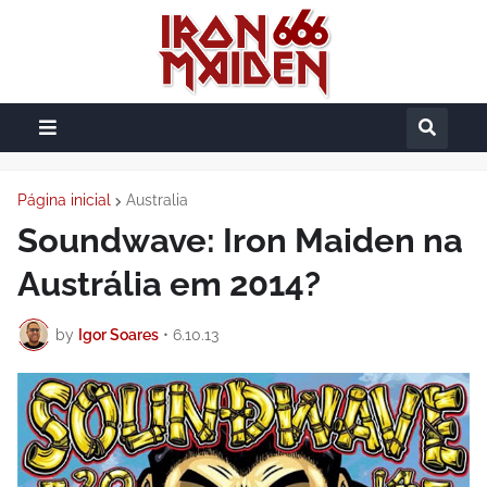
Página inicial
Australia
Soundwave: Iron Maiden na
Austrália em 2014?
by
Igor Soares
•
6.10.13