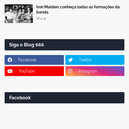
Iron Maiden: conheça todas as formações da
banda
18.4.15
Siga o Blog 666
Facebook
Twitter
YouTube
Instagram
Facebook