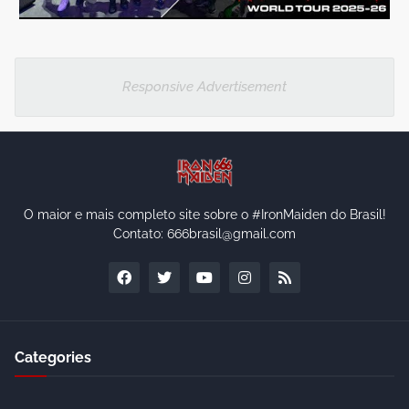
Responsive Advertisement
O maior e mais completo site sobre o #IronMaiden do Brasil!
Contato: 666brasil@gmail.com
Categories