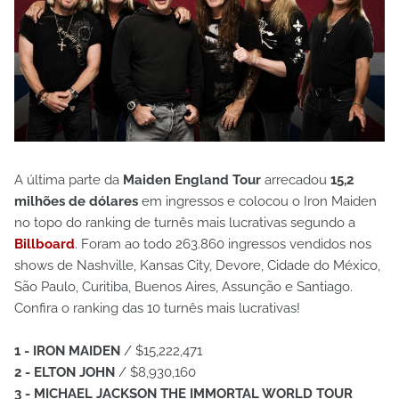
A última parte da
Maiden England Tour
arrecadou
15,2
milhões de dólares
em ingressos e colocou o Iron Maiden
no topo do ranking de turnês mais lucrativas segundo a
Billboard
. Foram ao todo 263.860 ingressos vendidos nos
shows de Nashville, Kansas City, Devore, Cidade do México,
São Paulo, Curitiba, Buenos Aires, Assunção e Santiago.
Confira o ranking das 10 turnês mais lucrativas!
1 - IRON MAIDEN
/ $15,222,471
2 - ELTON JOHN
/ $8,930,160
3 - MICHAEL JACKSON THE IMMORTAL WORLD TOUR