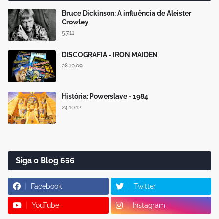
Bruce Dickinson: A influência de Aleister
Crowley
5.7.11
DISCOGRAFIA - IRON MAIDEN
28.10.09
História: Powerslave - 1984
24.10.12
Siga o Blog 666
Facebook
Twitter
YouTube
Instagram