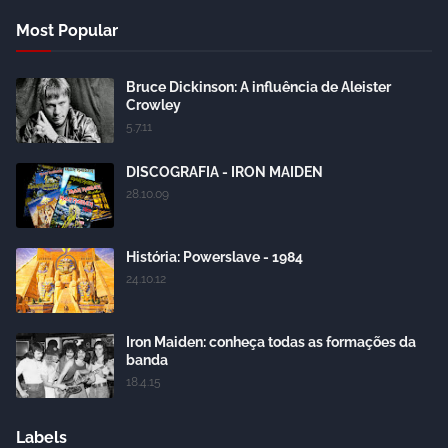
Most Popular
Bruce Dickinson: A influência de Aleister
Crowley
5.7.11
DISCOGRAFIA - IRON MAIDEN
28.10.09
História: Powerslave - 1984
24.10.12
Iron Maiden: conheça todas as formações da
banda
18.4.15
Labels