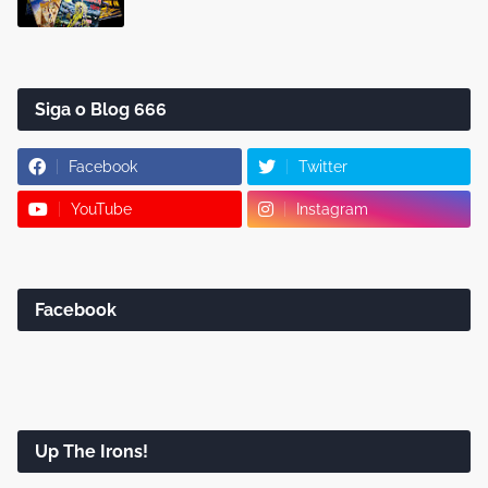
Siga o Blog 666
Facebook
Twitter
YouTube
Instagram
Facebook
Up The Irons!