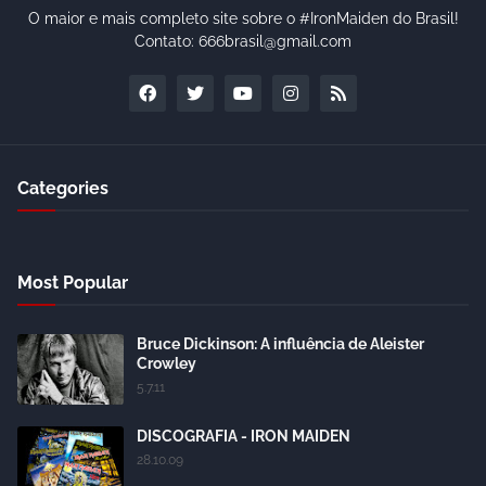
O maior e mais completo site sobre o #IronMaiden do Brasil!
Contato: 666brasil@gmail.com
Categories
Most Popular
Bruce Dickinson: A influência de Aleister
Crowley
5.7.11
DISCOGRAFIA - IRON MAIDEN
28.10.09