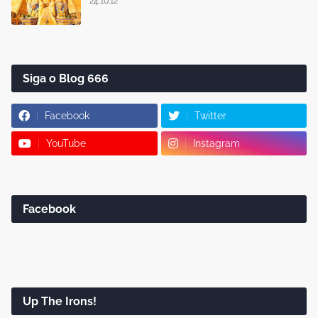
24.10.12
Siga o Blog 666
Facebook
Twitter
YouTube
Instagram
Facebook
Up The Irons!