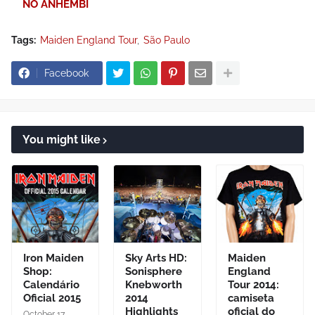
NO ANHEMBI
Tags:
Maiden England Tour
São Paulo
Facebook
You might like
Iron Maiden
Sky Arts HD:
Maiden
Shop:
Sonisphere
England
Calendário
Knebworth
Tour 2014:
Oficial 2015
2014
camiseta
Highlights
oficial do
October 17,