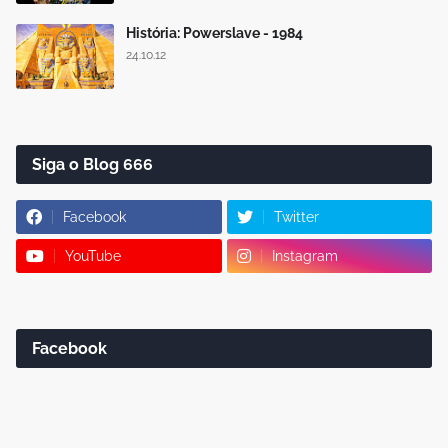
História: Powerslave - 1984
24.10.12
Siga o Blog 666
Facebook
Twitter
YouTube
Instagram
Facebook