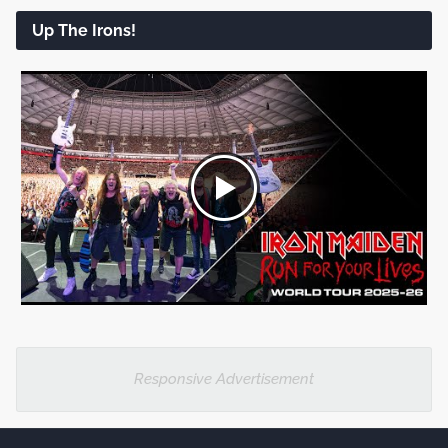
Up The Irons!
Responsive Advertisement