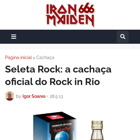
Página inicial
Cachaça
Seleta Rock: a cachaça
oficial do Rock in Rio
by
Igor Soares
•
28.5.13