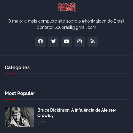
O maior e mais completo site sobre o #IronMaiden do Brasil!
Contato: 666brasil@gmail.com
Categories
Most Popular
Bruce Dickinson: A influência de Aleister
Crowley
5.7.11