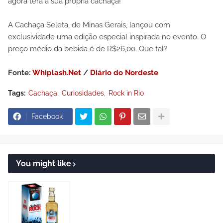
agora terá a sua própria cachaça!
A Cachaça Seleta, de Minas Gerais, lançou com
exclusividade uma edição especial inspirada no evento. O
preço médio da bebida é de R$26,00. Que tal?
Fonte:
Whiplash.Net
/
Diário do Nordeste
Tags:
Cachaça
Curiosidades
Rock in Rio
Facebook
You might like