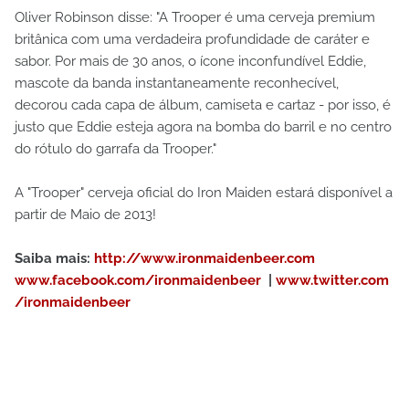
Oliver Robinson disse: "A Trooper é uma cerveja premium
britânica com uma verdadeira profundidade de caráter e
sabor. Por mais de 30 anos, o ícone inconfundível Eddie,
mascote da banda instantaneamente reconhecível,
decorou cada capa de álbum, camiseta e cartaz - por isso, é
justo que Eddie esteja agora na bomba do barril e no centro
do rótulo do garrafa da Trooper."
A "Trooper" cerveja oficial do Iron Maiden estará disponível a
partir de Maio de 2013!
Saiba mais:
http://www.ironmaidenbeer.com
www.facebook.com/ironmaidenbeer
|
www.twitter.com
/ironmaidenbeer