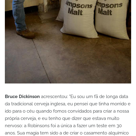
Bruce Dickinson
acrescentou: "Eu sou um fã de longa data
da tradicional cerveja inglesa, eu pensei que tinha morrido e
ido para o céu quando fomos convidados para criar a nossa
própria cerveja, e eu tenho que dizer que estava muito
nervoso: a Robinsons foi a única a fazer um teste em 30
anos. Sua magia tem sido a de criar o casamento alquímico