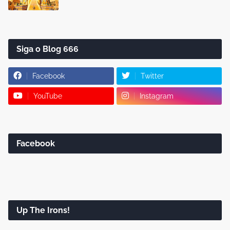
Siga o Blog 666
Facebook
Twitter
YouTube
Instagram
Facebook
Up The Irons!