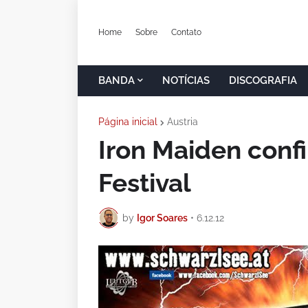
Home
Sobre
Contato
BANDA
NOTÍCIAS
DISCOGRAFIA
Página inicial
Austria
Iron Maiden con
Festival
by
Igor Soares
•
6.12.12