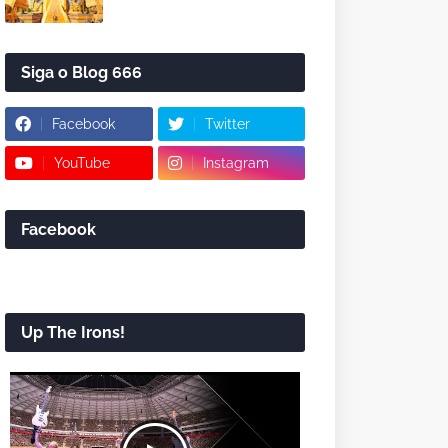
Siga o Blog 666
Facebook
Twitter
YouTube
Instagram
Facebook
Up The Irons!