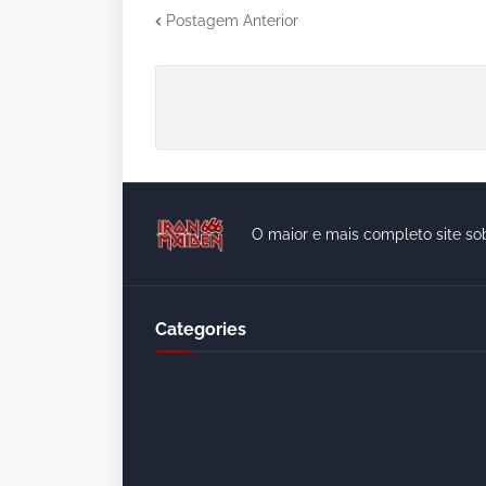
Postagem Anterior
O maior e mais completo site so
Categories