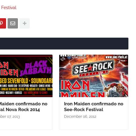
Festival
 Maiden confirmado no
Iron Maiden confirmado no
val Nova Rock 2014
See-Rock Festival
er 07, 2013
December 06, 2012