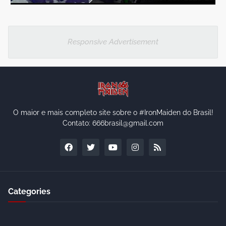
Responsive Advertisement
O maior e mais completo site sobre o #IronMaiden do Brasil!
Contato: 666brasil@gmail.com
Categories