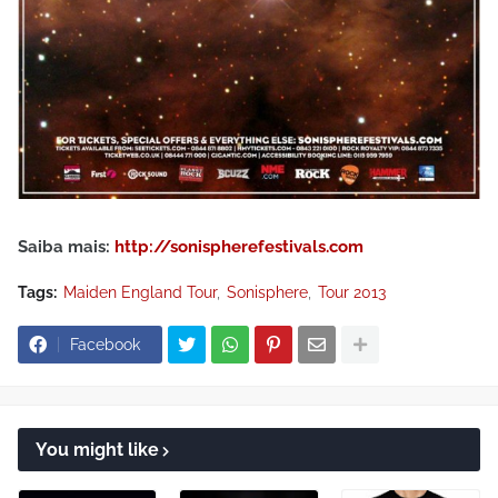
Saiba mais:
http://sonispherefestivals.com
Tags:
Maiden England Tour
Sonisphere
Tour 2013
Facebook
You might like