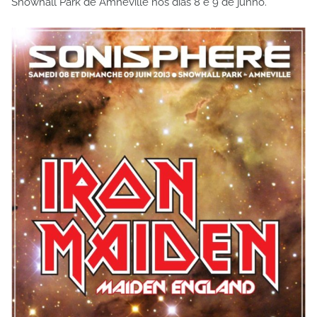
Snowhall Park de Amneville nos dias 8 e 9 de junho.