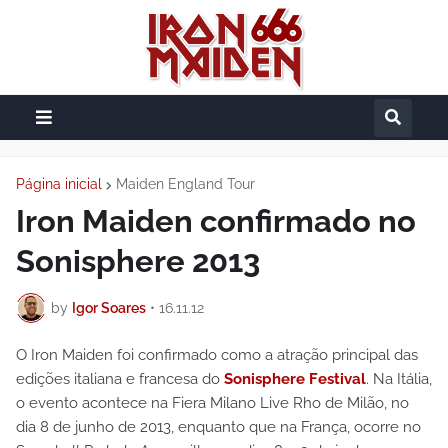
Página inicial
Maiden England Tour
Iron Maiden confirmado no
Sonisphere 2013
by
Igor Soares
•
16.11.12
O Iron Maiden foi confirmado como a atração principal das
edições italiana e francesa do
Sonisphere Festival
.
Na Itália,
o evento acontece na Fiera Milano Live Rho de Milão, no
dia 8 de junho de 2013, enquanto que na França, ocorre no