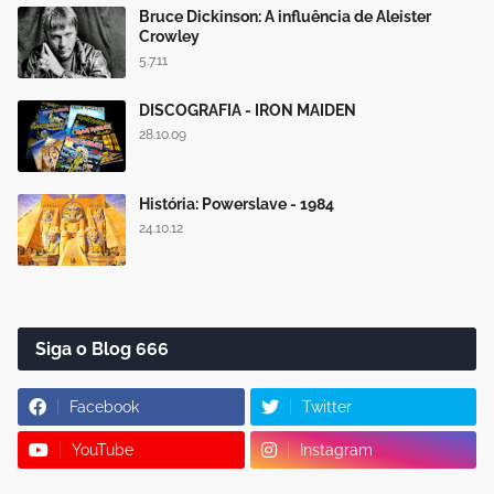
Bruce Dickinson: A influência de Aleister
Crowley
5.7.11
DISCOGRAFIA - IRON MAIDEN
28.10.09
História: Powerslave - 1984
24.10.12
Siga o Blog 666
Facebook
Twitter
YouTube
Instagram