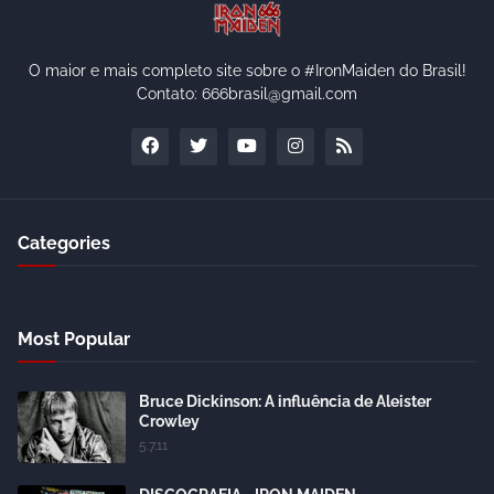
O maior e mais completo site sobre o #IronMaiden do Brasil!
Contato: 666brasil@gmail.com
Categories
Most Popular
Bruce Dickinson: A influência de Aleister
Crowley
5.7.11