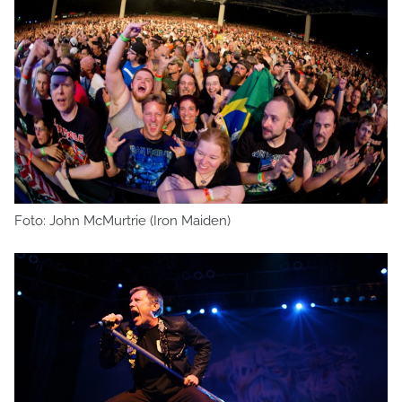
Foto: John McMurtrie (Iron Maiden)