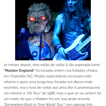
10 meses depois, eles estão de volta! A tão esperada turnê
"Maiden England"
foi iniciada ontem nos Estados Unidos,
em Charlotte/NC. Muitas expectativas cercavam este
retorno e após uma longa tour focada nos discos mais
recentes, era a hora de voltar aos anos 80! A promessa era
um retorno à
"7th Tour"
de 1988, mas o que se viu ontem foi
um misto do que o Maiden fez em sua ainda recente
"Somewhere Back in Time World Tour"
com apenas três