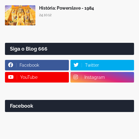
História: Powerslave - 1984
24.10.12
Siga o Blog 666
Facebook
Twitter
YouTube
Instagram
Facebook