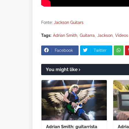
Fonte:
Jackson Guitars
Tags:
Adrian Smith
Guitarra
Jackson
Videos
Facebook
Twitter
You might like
Adrian Smith: guitarrista
Adria