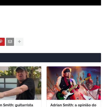
n Smith: guitarrista
Adrian Smith: a opinião do