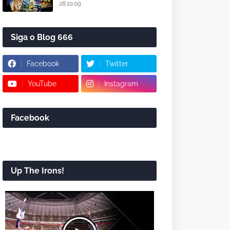
28.10.09
Siga o Blog 666
Facebook
Twitter
YouTube
Instagram
Facebook
Up The Irons!