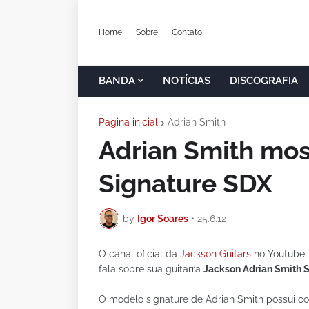
Home
Sobre
Contato
BANDA
NOTÍCIAS
DISCOGRAFIA
Página inicial
Adrian Smith
Adrian Smith mos
Signature SDX
by
Igor Soares
•
25.6.12
O canal oficial da
Jackson Guitars
no Youtube, 
fala sobre sua guitarra
Jackson
Adrian Smith 
O modelo signature de Adrian Smith possui 