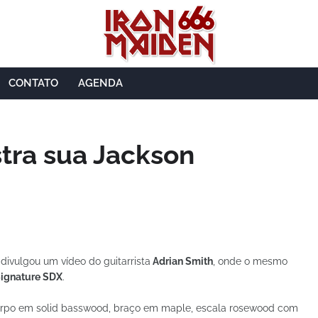
CONTATO
AGENDA
tra sua Jackson
divulgou um vídeo do guitarrista
Adrian Smith
, onde o mesmo
Signature SDX
.
corpo em solid basswood, braço em maple, escala rosewood com