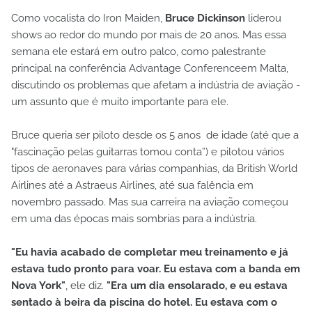
Como vocalista do Iron Maiden,
Bruce Dickinson
liderou
shows ao redor do mundo por mais de 20 anos. Mas essa
semana ele estará em outro palco, como palestrante
principal na conferência Advantage Conferenceem Malta,
discutindo os problemas que afetam a indústria de aviação -
um assunto que é muito importante para ele.
Bruce queria ser piloto desde os 5 anos de idade (até que a
"fascinação pelas guitarras tomou conta”) e pilotou vários
tipos de aeronaves para várias companhias, da British World
Airlines até a Astraeus Airlines, até sua falência em
novembro passado. Mas sua carreira na aviação começou
em uma das épocas mais sombrias para a indústria.
"Eu havia acabado de completar meu treinamento e já
estava tudo pronto para voar. Eu estava com a banda em
Nova York"
, ele diz.
"Era um dia ensolarado, e eu estava
sentado à beira da piscina do hotel. Eu estava com o