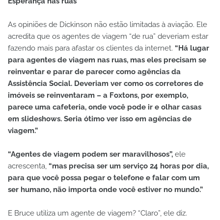
Esperança nas ruas
As opiniões de Dickinson não estão limitadas à aviação. Ele
acredita que os agentes de viagem “de rua” deveriam estar
fazendo mais para afastar os clientes da internet.
“Há lugar
para agentes de viagem nas ruas, mas eles precisam se
reinventar e parar de parecer como agências da
Assistência Social. Deveriam ver como os corretores de
imóveis se reinventaram – a Foxtons, por exemplo,
parece uma cafeteria, onde você pode ir e olhar casas
em slideshows. Seria ótimo ver isso em agências de
viagem.”
“Agentes de viagem podem ser maravilhosos”,
ele
acrescenta,
“mas precisa ser um serviço 24 horas por dia,
para que você possa pegar o telefone e falar com um
ser humano, não importa onde você estiver no mundo.”
E Bruce utiliza um agente de viagem? “Claro”, ele diz.