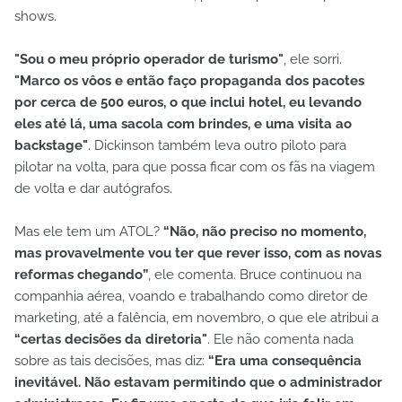
shows.
"Sou o meu próprio operador de turismo"
, ele sorri.
"Marco os vôos e então faço propaganda dos pacotes
por cerca de 500 euros, o que inclui hotel, eu levando
eles até lá, uma sacola com brindes, e uma visita ao
backstage"
. Dickinson também leva outro piloto para
pilotar na volta, para que possa ficar com os fãs na viagem
de volta e dar autógrafos.
Mas ele tem um ATOL?
“Não, não preciso no momento,
mas provavelmente vou ter que rever isso, com as novas
reformas chegando”
, ele comenta. Bruce continuou na
companhia aérea, voando e trabalhando como diretor de
marketing, até a falência, em novembro, o que ele atribui a
“certas decisões da diretoria"
. Ele não comenta nada
sobre as tais decisões, mas diz:
“Era uma consequência
inevitável. Não estavam permitindo que o administrador