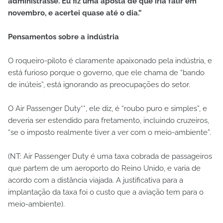
administrasse. Eu fiz uma aposta de que iria falir em
novembro, e acertei quase até o dia.”
Pensamentos sobre a indústria
O roqueiro-piloto é claramente apaixonado pela indústria, e
está furioso porque o governo, que ele chama de “bando
de inúteis”, está ignorando as preocupações do setor.
O Air Passenger Duty**, ele diz, é “roubo puro e simples”, e
deveria ser estendido para fretamento, incluindo cruzeiros,
“se o imposto realmente tiver a ver com o meio-ambiente”.
(NT: Air Passenger Duty é uma taxa cobrada de passageiros
que partem de um aeroporto do Reino Unido, e varia de
acordo com a distância viajada. A justificativa para a
implantação da taxa foi o custo que a aviação tem para o
meio-ambiente).