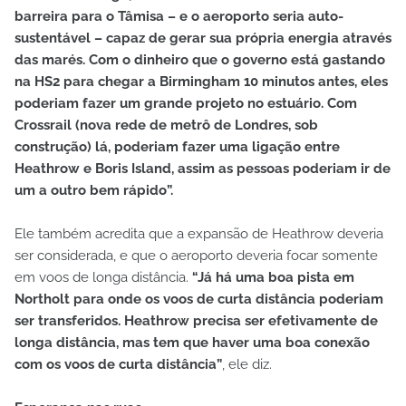
barreira para o Tâmisa – e o aeroporto seria auto-
sustentável – capaz de gerar sua própria energia através
das marés. Com o dinheiro que o governo está gastando
na HS2 para chegar a Birmingham 10 minutos antes, eles
poderiam fazer um grande projeto no estuário. Com
Crossrail (nova rede de metrô de Londres, sob
construção) lá, poderiam fazer uma ligação entre
Heathrow e Boris Island, assim as pessoas poderiam ir de
um a outro bem rápido”.
Ele também acredita que a expansão de Heathrow deveria
ser considerada, e que o aeroporto deveria focar somente
em voos de longa distância.
“Já há uma boa pista em
Northolt para onde os voos de curta distância poderiam
ser transferidos. Heathrow precisa ser efetivamente de
longa distância, mas tem que haver uma boa conexão
com os voos de curta distância”
, ele diz.