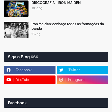
DISCOGRAFIA - IRON MAIDEN
28.10.09
Iron Maiden: conheça todas as formações da
banda
18.4.15
Siga o Blog 666
Facebook
Twitter
YouTube
Instagram
Facebook