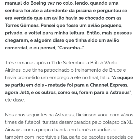
manual do Boeing 757 no colo, lendo, quando uma
senhora foi até a atendente da piscina e perguntou se
era verdade que um avião havia se chocado com as
Torres Gêmeas. Pensei que fosse um avião pequeno,
privado, e voltei para minha leitura. Então, mais pessoas
chegaram, e alguém disse que tinha sido um avião
comercial, e eu pensei, "Caramba...”.
Três semanas após o 11 de Setembro, a British World
Airlines, que tinha patrocinado o treinamento de Bruce e
havia prometido um emprego a ele no final, faliu.
"A equipe
se partiu em dois - metade foi para a Channel Express,
agora Jet2, e os outros, como eu, foram para a Astraeus"
,
ele disse.
Nos anos seguintes na Astraeus, Dickinson voou com vários
times de futebol, turistas desamparados pelo colapso da XL
Airways, com a própria banda em turnês mundiais, e
também com incontáveis fãs, parte de pacotes especiais de