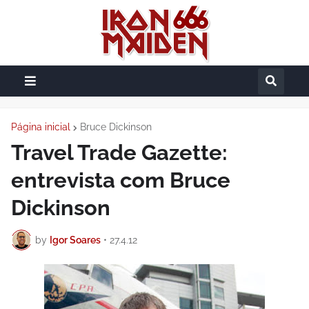
Página inicial
Bruce Dickinson
Travel Trade Gazette:
entrevista com Bruce
Dickinson
by
Igor Soares
•
27.4.12