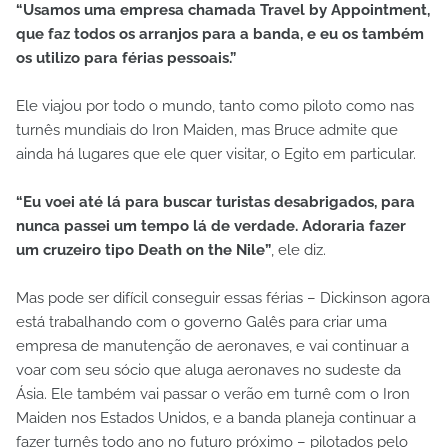
“Usamos uma empresa chamada Travel by Appointment,
que faz todos os arranjos para a banda, e eu os também
os utilizo para férias pessoais.”
Ele viajou por todo o mundo, tanto como piloto como nas
turnês mundiais do Iron Maiden, mas Bruce admite que
ainda há lugares que ele quer visitar, o Egito em particular.
“Eu voei até lá para buscar turistas desabrigados, para
nunca passei um tempo lá de verdade. Adoraria fazer
um cruzeiro tipo Death on the Nile”
, ele diz.
Mas pode ser difícil conseguir essas férias – Dickinson agora
está trabalhando com o governo Galês para criar uma
empresa de manutenção de aeronaves, e vai continuar a
voar com seu sócio que aluga aeronaves no sudeste da
Ásia. Ele também vai passar o verão em turnê com o Iron
Maiden nos Estados Unidos, e a banda planeja continuar a
fazer turnês todo ano no futuro próximo – pilotados pelo