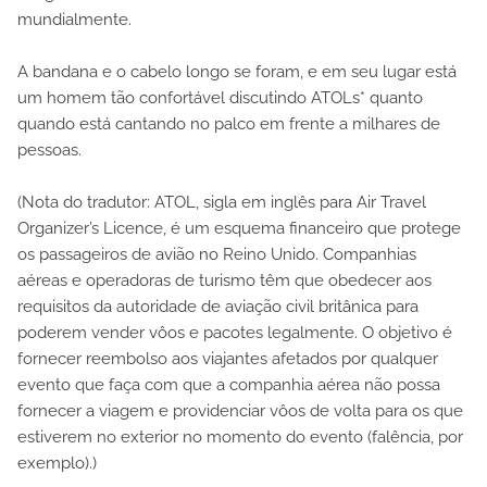
mundialmente.
A bandana e o cabelo longo se foram, e em seu lugar está
um homem tão confortável discutindo ATOLs* quanto
quando está cantando no palco em frente a milhares de
pessoas.
(Nota do tradutor: ATOL, sigla em inglês para Air Travel
Organizer’s Licence, é um esquema financeiro que protege
os passageiros de avião no Reino Unido. Companhias
aéreas e operadoras de turismo têm que obedecer aos
requisitos da autoridade de aviação civil britânica para
poderem vender vôos e pacotes legalmente. O objetivo é
fornecer reembolso aos viajantes afetados por qualquer
evento que faça com que a companhia aérea não possa
fornecer a viagem e providenciar vôos de volta para os que
estiverem no exterior no momento do evento (falência, por
exemplo).)