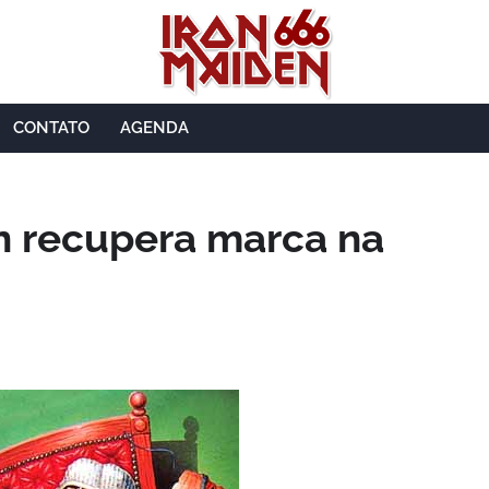
CONTATO
AGENDA
en recupera marca na