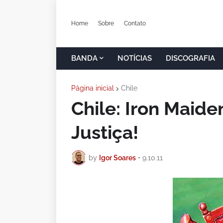
Home
Sobre
Contato
BANDA
NOTÍCIAS
DISCOGRAFIA
Página inicial
Chile
Chile: Iron Maid
Justiça!
by
Igor Soares
•
9.10.11