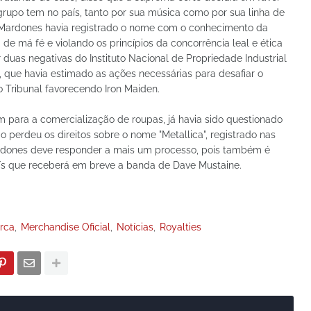
rupo tem no país, tanto por sua música como por sua linha de
, Mardones havia registrado o nome com o conhecimento da
de má fé e violando os princípios da concorrência leal e ética
 duas negativas do Instituto Nacional de Propriedade Industrial
l, que havia estimado as ações necessárias para desafiar o
o Tribunal favorecendo Iron Maiden.
para a comercialização de roupas, já havia sido questionado
 perdeu os direitos sobre o nome "Metallica", registrado nas
ardones deve responder a mais um processo, pois também é
aís que receberá em breve a banda de Dave Mustaine.
rca
Merchandise Oficial
Notícias
Royalties