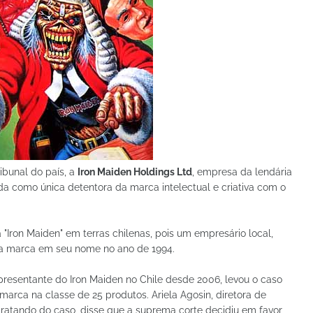
ibunal do país, a
Iron Maiden Holdings Ltd
, empresa da lendária
da como única detentora da marca intelectual e criativa com o
"Iron Maiden" em terras chilenas, pois um empresário local,
o a marca em seu nome no ano de 1994.
epresentante do Iron Maiden no Chile desde 2006, levou o caso
marca na classe de 25 produtos. Ariela Agosin, diretora de
tratando do caso, disse que a suprema corte decidiu em favor