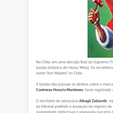
No Chile, em uma decisão final do Supremo Tr
banda britânica de Heavy Metal, foi reconheci
nome "Iron Maiden" no Chile.
A banda não possuía os direitos sobre a marca 
Contreras Horacio Mardones
, havia registrad
O escritório de advocacia
Albagli Zaliasnik
, r
ao tribunal pedindo a anulação do registro da 
propriedade intelectual e advogada que está 