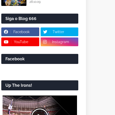
28.10.09
Siga o Blog 666
Facebook
Twitter
YouTube
Instagram
Facebook
Up The Irons!