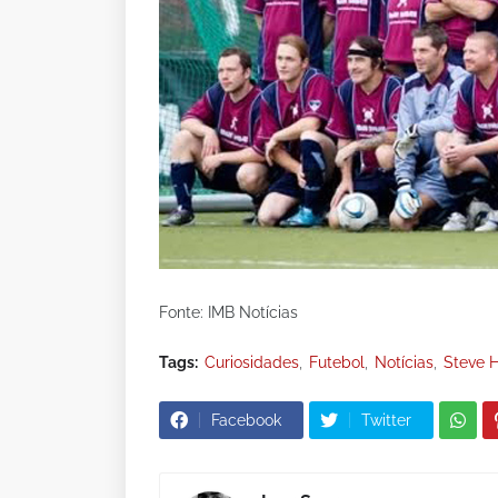
Fonte: IMB Notícias
Tags:
Curiosidades
Futebol
Notícias
Steve H
Facebook
Twitter