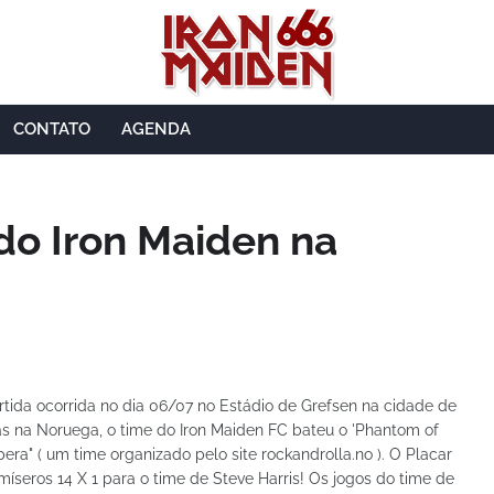
CONTATO
AGENDA
do Iron Maiden na
tida ocorrida no dia 06/07 no Estádio de Grefsen na cidade de
as na Noruega, o time do Iron Maiden FC bateu o 'Phantom of
era" ( um time organizado pelo site rockandrolla.no ). O Placar
 míseros 14 X 1 para o time de Steve Harris! Os jogos do time de