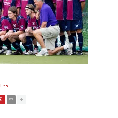
arris