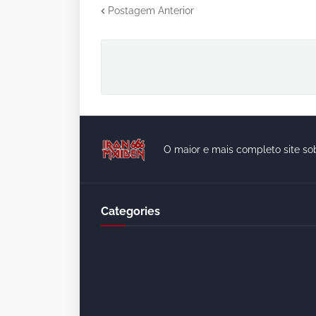
Postagem Anterior
O maior e mais completo site so
Categories