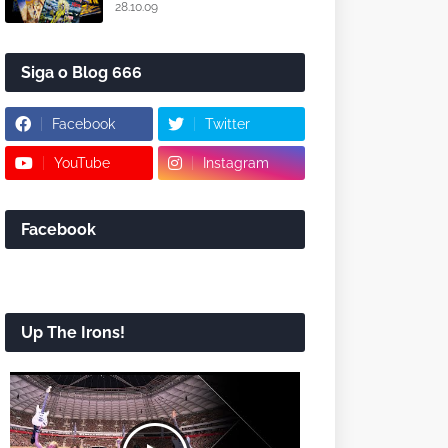
28.10.09
Siga o Blog 666
Facebook
Twitter
YouTube
Instagram
Facebook
Up The Irons!