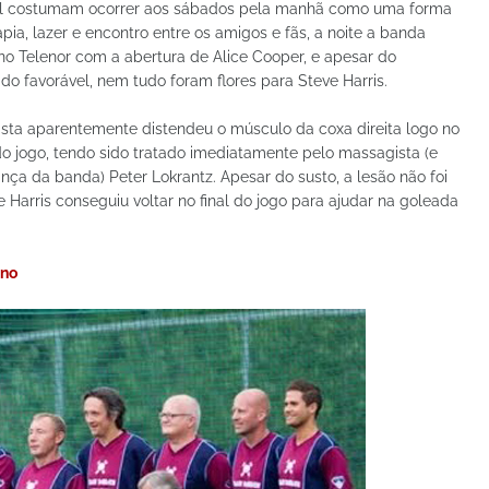
ol costumam ocorrer aos sábados pela manhã como uma forma
apia, lazer e encontro entre os amigos e fãs, a noite a banda
no Telenor com a abertura de Alice Cooper, e apesar do
ado favorável, nem tudo foram flores para Steve Harris.
ista aparentemente distendeu o músculo da coxa direita logo no
 do jogo, tendo sido tratado imediatamente pelo massagista (e
nça da banda) Peter Lokrantz. Apesar do susto, a lesão não foi
e Harris conseguiu voltar no final do jogo para ajudar na goleada
.no