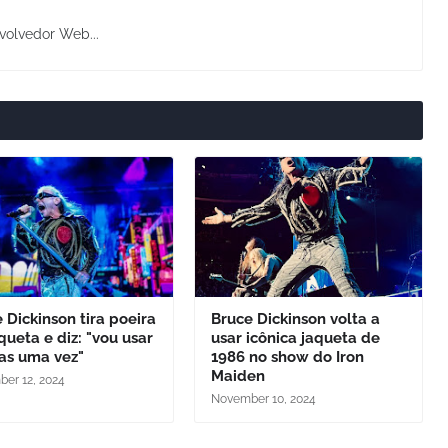
volvedor Web...
 Dickinson tira poeira
Bruce Dickinson volta a
queta e diz: "vou usar
usar icônica jaqueta de
as uma vez"
1986 no show do Iron
Maiden
er 12, 2024
November 10, 2024