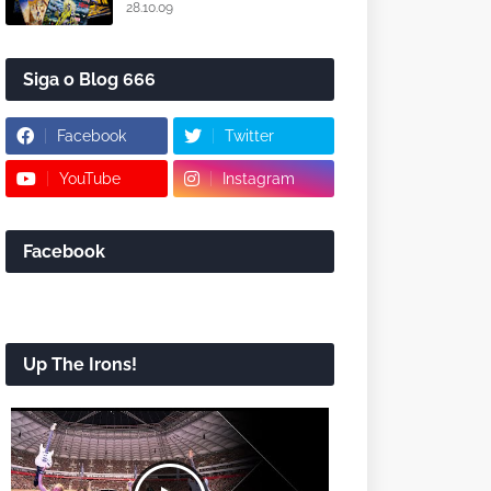
28.10.09
Siga o Blog 666
Facebook
Twitter
YouTube
Instagram
Facebook
Up The Irons!