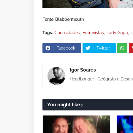
Fonte: Blabbermouth
Tags:
Curiosidades
Entrevistas
Lady Gaga
T
Facebook
Twitter
Igor Soares
Headbanger... Geógrafo e Desen
You might like