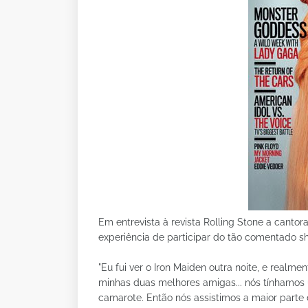
Em entrevista à revista Rolling Stone a canto
experiência de participar do tão comentado sh
"Eu fui ver o Iron Maiden outra noite, e realm
minhas duas melhores amigas... nós tínhamos
camarote. Então nós assistimos a maior parte