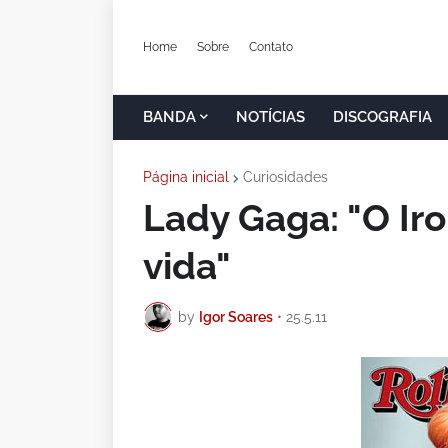
Home
Sobre
Contato
BANDA
NOTÍCIAS
DISCOGRAFIA
Página inicial
Curiosidades
Lady Gaga: "O I
vida"
by
Igor Soares
•
25.5.11