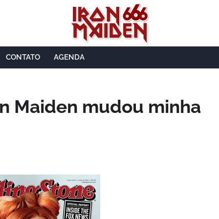
CONTATO
AGENDA
ron Maiden mudou minha