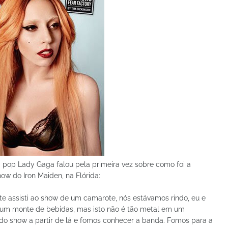
ra pop Lady Gaga falou pela primeira vez sobre como foi a
ow do Iron Maiden, na Flórida:
ente assisti ao show de um camarote, nós estávamos rindo, eu e
 um monte de bebidas, mas isto não é tão metal em um
 do show a partir de lá e fomos conhecer a banda. Fomos para a