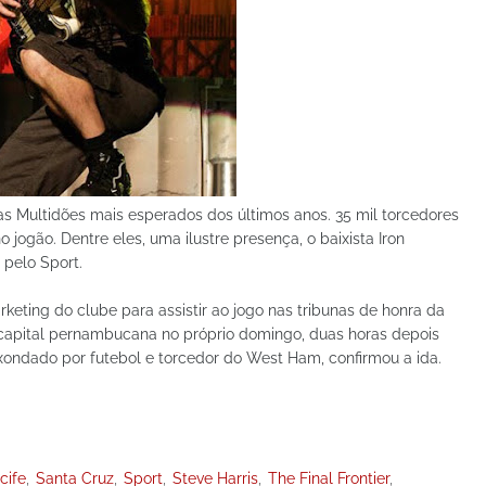
s Multidões mais esperados dos últimos anos. 35 mil torcedores
 jogão. Dentre eles, uma ilustre presença, o baixista Iron
o pelo Sport.
eting do clube para assistir ao jogo nas tribunas de honra da
a capital pernambucana no próprio domingo, duas horas depois
xondado por futebol e torcedor do West Ham, confirmou a ida.
cife
Santa Cruz
Sport
Steve Harris
The Final Frontier