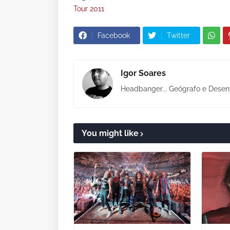
Tour 2011
Facebook
Twitter
Igor Soares
Headbanger... Geógrafo e Desen
You might like