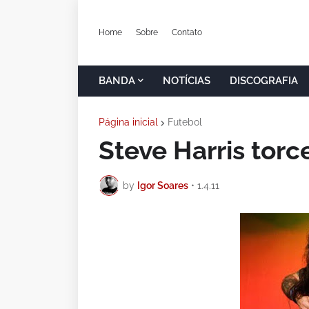
Home
Sobre
Contato
BANDA
NOTÍCIAS
DISCOGRAFIA
Página inicial
Futebol
Steve Harris torc
by
Igor Soares
•
1.4.11