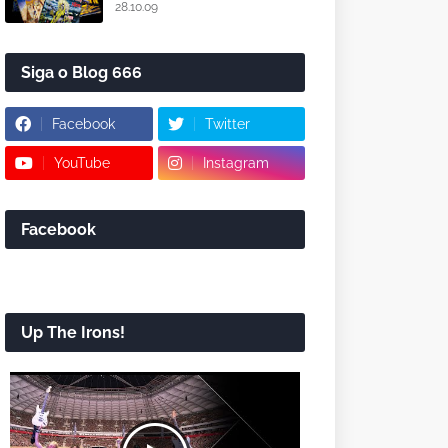
28.10.09
Siga o Blog 666
Facebook
Twitter
YouTube
Instagram
Facebook
Up The Irons!