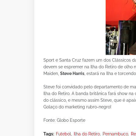
Sport e Santa Cruz fazem um dos Clássicos da
devem se espremer na Ilha do Retiro de olho no
Maiden,
Steve Harris
, estará na Ilha e torcend
Steve foi convidado pelo departamento de mark
Ilha do Retiro. A banda britânica fará show n
do clássico, e mesmo assim Steve, que é apai
Golaço do marketing rubro-negro!
Fonte: Globo Esporte
Tags:
Futebol
Ilha do Retiro
Pernambuco
Re