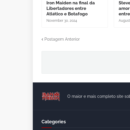
Iron Maiden na final da
Steve
Libertadores entre
amor
Atlético e Botafogo
entre
November 30, 2024
August
Postagem Anterior
O maior e mais completo site so
Categories