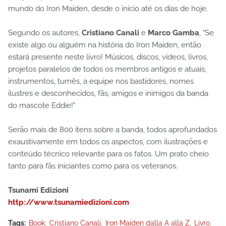
mundo do Iron Maiden, desde o início até os dias de hoje.
Segundo os autores,
Cristiano Canali
e
Marco Gamba
, "Se
existe algo ou alguém na história do Iron Maiden, então
estará presente neste livro! Músicos, discos, vídeos, livros,
projetos paralelos de todos os membros antigos e atuais,
instrumentos, turnês, a equipe nos bastidores, nomes
ilustres e desconhecidos, fãs, amigos e inimigos da banda
do mascote Eddie!"
Serão mais de 800 itens sobre a banda, todos aprofundados
exaustivamente em todos os aspectos, com ilustrações e
conteúdo técnico relevante para os fatos. Um prato cheio
tanto para fãs iniciantes como para os veteranos.
Tsunami Edizioni
http://www.tsunamiedizioni.com
Tags:
Book
Cristiano Canali
Iron Maiden dalla A alla Z
Livro