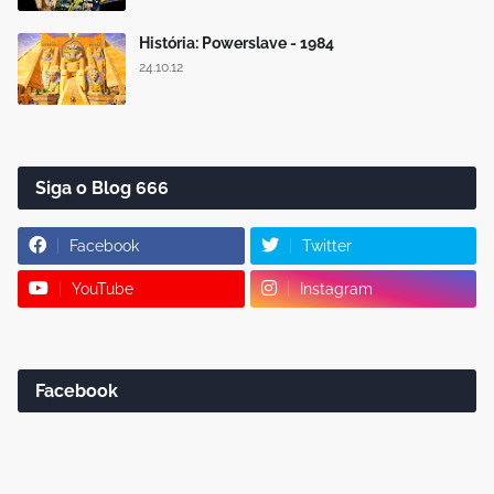
História: Powerslave - 1984
24.10.12
Siga o Blog 666
Facebook
Twitter
YouTube
Instagram
Facebook