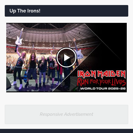
Up The Irons!
Responsive Advertisement