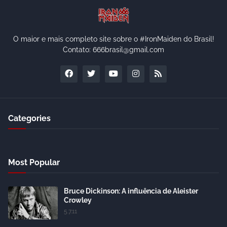
O maior e mais completo site sobre o #IronMaiden do Brasil!
Contato: 666brasil@gmail.com
Categories
Most Popular
Bruce Dickinson: A influência de Aleister
Crowley
5.7.11