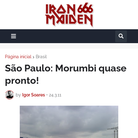
Página inicial
Brasil
São Paulo: Morumbi quase
pronto!
by
Igor Soares
•
24.3.11