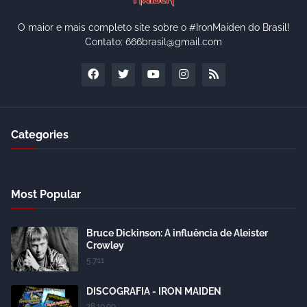
O maior e mais completo site sobre o #IronMaiden do Brasil!
Contato: 666brasil@gmail.com
Categories
Most Popular
Bruce Dickinson: A influência de Aleister
Crowley
5.7.11
DISCOGRAFIA - IRON MAIDEN
28.10.09