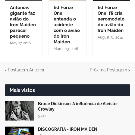
Antonov:
Ed Force
Ed Force
gigante faz
One:
One: fã cria
avião do
entenda o
aeromodelo
Iron Maiden
acidente
do avião do
parecer
com o avião
Iron Maiden
pequeno
do Iron
August 31, 2014
Maiden
May 17, 2016
March 13, 2016
Postagem Anterior
Próxima Postagem
Mais vistos
Bruce Dickinson: A influência de Aleister
Crowley
5.7.11
DISCOGRAFIA - IRON MAIDEN