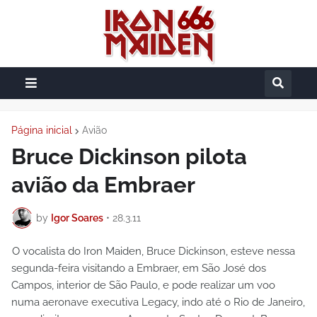
Página inicial
Avião
Bruce Dickinson pilota
avião da Embraer
by
Igor Soares
•
28.3.11
O vocalista do Iron Maiden, Bruce Dickinson, esteve nessa
segunda-feira visitando a Embraer, em São José dos
Campos, interior de São Paulo, e pode realizar um voo
numa aeronave executiva Legacy, indo até o Rio de Janeiro,