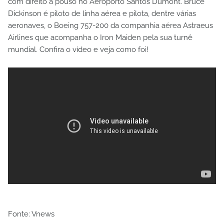
com direito a pouso no Aeroporto Santos Dumont. Bruce
Dickinson é piloto de linha aérea e pilota, dentre várias
aeronaves, o Boeing 757-200 da companhia aérea Astraeus
Airlines que acompanha o Iron Maiden pela sua turnê
mundial. Confira o vídeo e veja como foi!
Fonte: Vnews