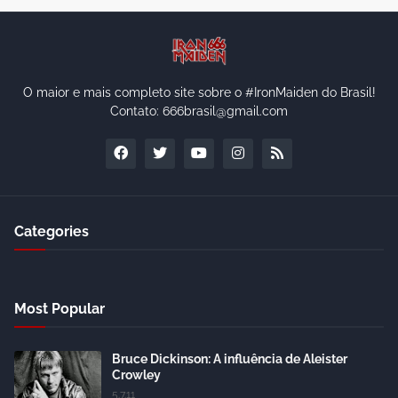
O maior e mais completo site sobre o #IronMaiden do Brasil!
Contato: 666brasil@gmail.com
Categories
Most Popular
Bruce Dickinson: A influência de Aleister
Crowley
5.7.11