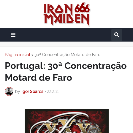
Página inicial
30ª Concentração Motard de Faro
Portugal: 30ª Concentração
Motard de Faro
by
Igor Soares
•
22.2.11