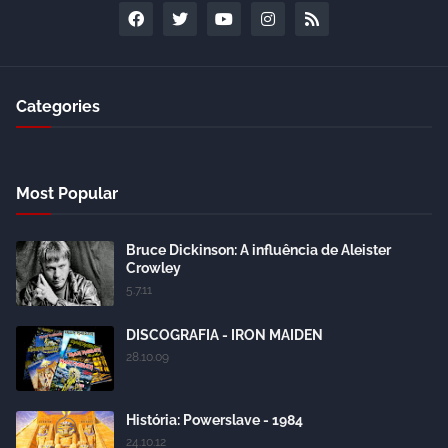
Categories
Most Popular
Bruce Dickinson: A influência de Aleister
Crowley
5.7.11
DISCOGRAFIA - IRON MAIDEN
28.10.09
História: Powerslave - 1984
24.10.12