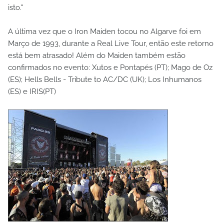
isto."
A última vez que o Iron Maiden tocou no Algarve foi em
Março de 1993, durante a Real Live Tour, então este retorno
está bem atrasado! Além do Maiden também estão
confirmados no evento: Xutos e Pontapés (PT); Mago de Oz
(ES); Hells Bells - Tribute to AC/DC (UK); Los Inhumanos
(ES) e IRIS(PT)