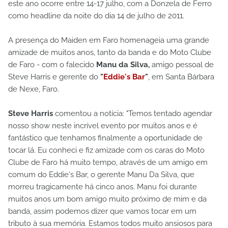
este ano ocorre entre 14-17 julho, com a Donzela de Ferro
como headline da noite do dia 14 de julho de 2011.
A presença do Maiden em Faro homenageia uma grande
amizade de muitos anos, tanto da banda e do Moto Clube
de Faro - com o falecido
Manu da Silva,
amigo pessoal de
Steve Harris e gerente do
"
Eddie's Bar
"
, em Santa Bárbara
de Nexe, Faro.
Steve Harris
comentou a notícia: "Temos tentado agendar
nosso show neste incrível evento por muitos anos e é
fantástico que tenhamos finalmente a oportunidade de
tocar lá. Eu conheci e fiz amizade com os caras do Moto
Clube de Faro há muito tempo, através de um amigo em
comum do Eddie's Bar, o gerente Manu Da Silva, que
morreu tragicamente há cinco anos. Manu foi durante
muitos anos um bom amigo muito próximo de mim e da
banda, assim podemos dizer que vamos tocar em um
tributo à sua memória. Estamos todos muito ansiosos para