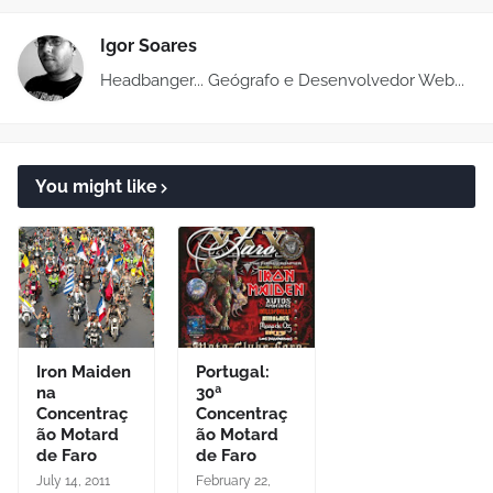
Igor Soares
Headbanger... Geógrafo e Desenvolvedor Web...
You might like
Iron Maiden
Portugal:
na
30ª
Concentraç
Concentraç
ão Motard
ão Motard
de Faro
de Faro
July 14, 2011
February 22,