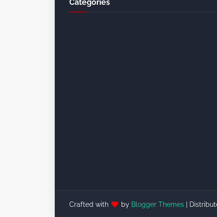
Categories
Crafted with
by
Blogger Themes
| Distribu