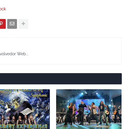
ock
volvedor Web...