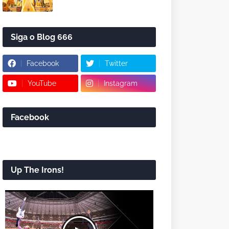
Siga o Blog 666
Facebook
Twitter
YouTube
Instagram
Facebook
Up The Irons!