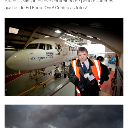
Bruce Dickinson esteve conferindo de perto os últimos
ajustes do Ed Force One! Confira as fotos!