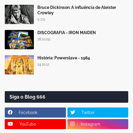
Bruce Dickinson: A influência de Aleister
Crowley
5.7.11
DISCOGRAFIA - IRON MAIDEN
28.10.09
História: Powerslave - 1984
24.10.12
Siga o Blog 666
Facebook
Twitter
YouTube
Instagram