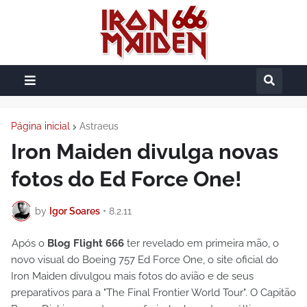
Página inicial
Astraeus
Iron Maiden divulga novas
fotos do Ed Force One!
by
Igor Soares
•
8.2.11
Após o
Blog Flight 666
ter revelado em primeira mão, o
novo visual do Boeing 757 Ed Force One, o site oficial do
Iron Maiden divulgou mais fotos do avião e de seus
preparativos para a "The Final Frontier World Tour". O Capitão