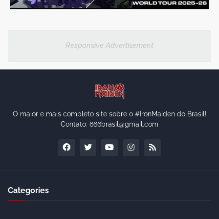
Responsive Advertisement
O maior e mais completo site sobre o #IronMaiden do Brasil!
Contato: 666brasil@gmail.com
Categories