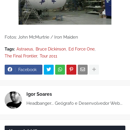
Fotos: John McMurtrie / Iron Maiden
Tags:
Astraeus
Bruce Dickinson
Ed Force One
The Final Frontier
Tour 2011
Facebook
Igor Soares
Headbanger... Geógrafo e Desenvolvedor Web...