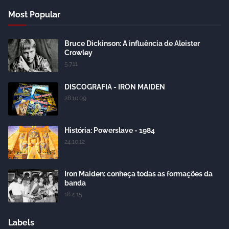
Most Popular
Bruce Dickinson: A influência de Aleister
Crowley
5.7.11
DISCOGRAFIA - IRON MAIDEN
28.10.09
História: Powerslave - 1984
24.10.12
Iron Maiden: conheça todas as formações da
banda
18.4.15
Labels