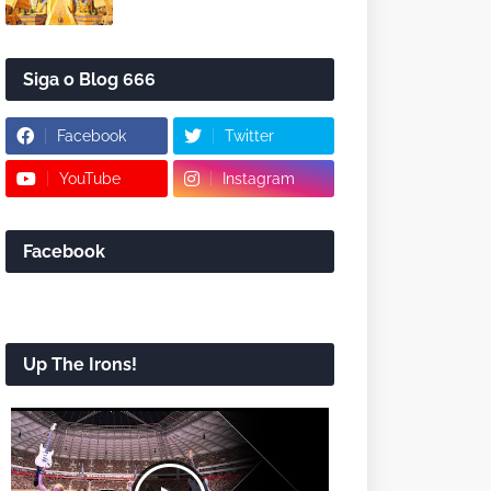
Siga o Blog 666
Facebook
Twitter
YouTube
Instagram
Facebook
Up The Irons!