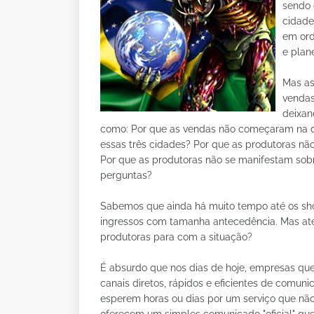
sendo 
cidade
em ord
e plan
Mas as
vendas
deixan
como: Por que as vendas não começaram na d
essas três cidades? Por que as produtoras n
Por que as produtoras não se manifestam sob
perguntas?
Sabemos que ainda há muito tempo até os sh
ingressos com tamanha antecedência. Mas até 
produtoras para com a situação?
É absurdo que nos dias de hoje, empresas qu
canais diretos, rápidos e eficientes de comun
esperem horas ou dias por um serviço que não