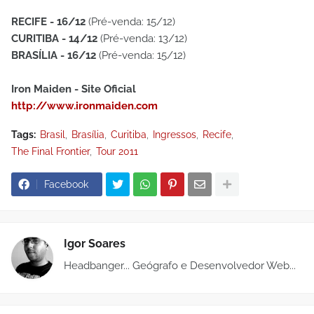
RECIFE - 16/12
(Pré-venda: 15/12)
CURITIBA - 14/12
(Pré-venda: 13/12)
BRASÍLIA - 16/12
(Pré-venda: 15/12)
Iron Maiden - Site Oficial
http://www.ironmaiden.com
Tags:
Brasil
Brasília
Curitiba
Ingressos
Recife
The Final Frontier
Tour 2011
Facebook
Igor Soares
Headbanger... Geógrafo e Desenvolvedor Web...