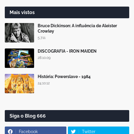
Mais vistos
Bruce Dickinson: A influência de Aleister
Crowley
5.7.11
DISCOGRAFIA - IRON MAIDEN
28.10.09
História: Powerslave - 1984
24.10.12
Siga o Blog 666
Facebook
Twitter