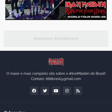
Responsive Advertisement
O maior e mais completo site sobre o #IronMaiden do Brasil!
Contato: 666brasil@gmail.com