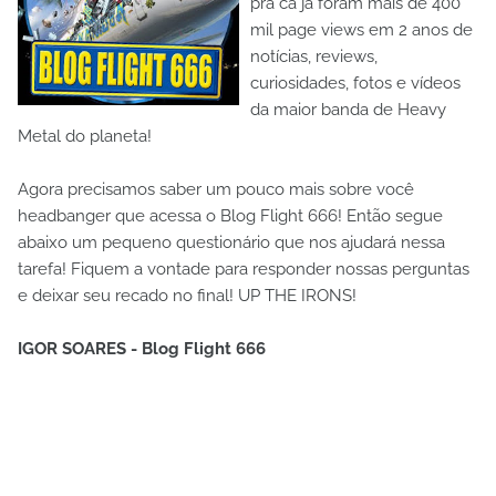
pra cá já foram mais de 400
mil page views em 2 anos de
notícias, reviews,
curiosidades, fotos e vídeos
da maior banda de Heavy
Metal do planeta!
Agora precisamos saber um pouco mais sobre você
headbanger que acessa o Blog Flight 666! Então segue
abaixo um pequeno questionário que nos ajudará nessa
tarefa! Fiquem a vontade para responder nossas perguntas
e deixar seu recado no final! UP THE IRONS!
IGOR SOARES - Blog Flight 666