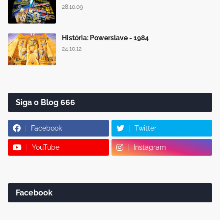
28.10.09
História: Powerslave - 1984
24.10.12
Siga o Blog 666
Facebook
Twitter
YouTube
Instagram
Facebook