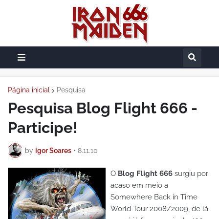
Página inicial
Pesquisa
Pesquisa Blog Flight 666 -
Participe!
by
Igor Soares
•
8.11.10
O
Blog Flight 666
surgiu por
acaso em meio a
Somewhere Back in Time
World Tour 2008/2009, de lá