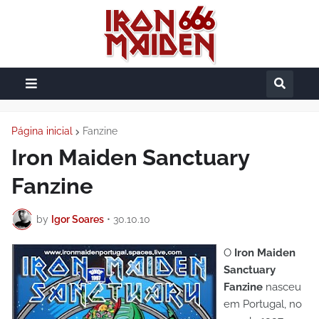
Página inicial
Fanzine
Iron Maiden Sanctuary
Fanzine
by
Igor Soares
•
30.10.10
O
Iron Maiden
Sanctuary
Fanzine
nasceu
em Portugal, no