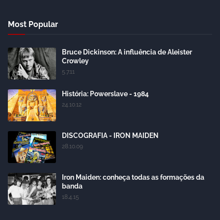
Most Popular
Bruce Dickinson: A influência de Aleister
Crowley
5.7.11
História: Powerslave - 1984
24.10.12
DISCOGRAFIA - IRON MAIDEN
28.10.09
Iron Maiden: conheça todas as formações da
banda
18.4.15