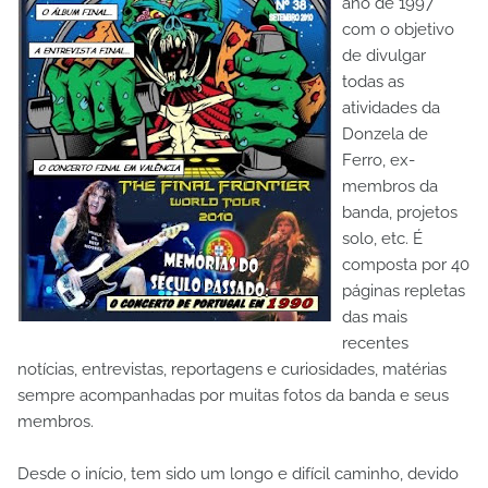
ano de 1997
com o objetivo
de divulgar
todas as
atividades da
Donzela de
Ferro, ex-
membros da
banda, projetos
solo, etc. É
composta por 40
páginas repletas
das mais
recentes
notícias, entrevistas, reportagens e curiosidades, matérias
sempre acompanhadas por muitas fotos da banda e seus
membros.
Desde o início, tem sido um longo e difícil caminho, devido