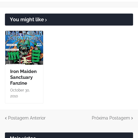
You might like
Iron Maiden
Sanctuary
Fanzine
October 30,
2010
Postagem Anterior
Próxima Postagem