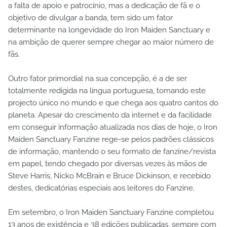
a falta de apoio e patrocínio, mas a dedicação de fã e o
objetivo de divulgar a banda, tem sido um fator
determinante na longevidade do Iron Maiden Sanctuary e
na ambição de querer sempre chegar ao maior número de
fãs.
Outro fator primordial na sua concepção, é a de ser
totalmente redigida na língua portuguesa, tornando este
projecto único no mundo e que chega aos quatro cantos do
planeta. Apesar do crescimento da internet e da facilidade
em conseguir informação atualizada nos dias de hoje, o Iron
Maiden Sanctuary Fanzine rege-se pelos padrões clássicos
de informação, mantendo o seu formato de fanzine/revista
em papel, tendo chegado por diversas vezes às mãos de
Steve Harris, Nicko McBrain e Bruce Dickinson, e recebido
destes, dedicatórias especiais aos leitores do Fanzine.
Em setembro, o Iron Maiden Sanctuary Fanzine completou
13 anos de existência e 38 edições publicadas, sempre com