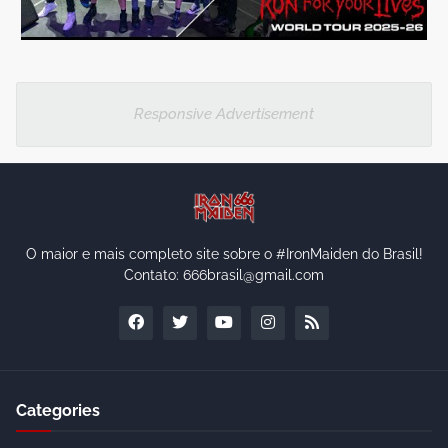
Responsive Advertisement
O maior e mais completo site sobre o #IronMaiden do Brasil!
Contato: 666brasil@gmail.com
Categories