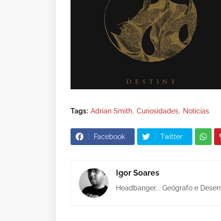
Tags:
Adrian Smith
Curiosidades
Notícias
Facebook
Twitter
Igor Soares
Headbanger... Geógrafo e Desen