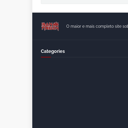
O maior e mais completo site so
Categories