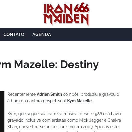
CONTATO
AGENDA
ym Mazelle: Destiny
Recentemente
Adrian Smith
compôs, produziu e gravou o
álbum da cantora gospel-soul
Kym Mazelle
.
Kym, que segue sua carreira musical desde 1986 e já havia
gravado inclusive com artistas como Mick Jagger e Chakra
Khan, converteu-se ao cristianismo em 2003. Apenas este