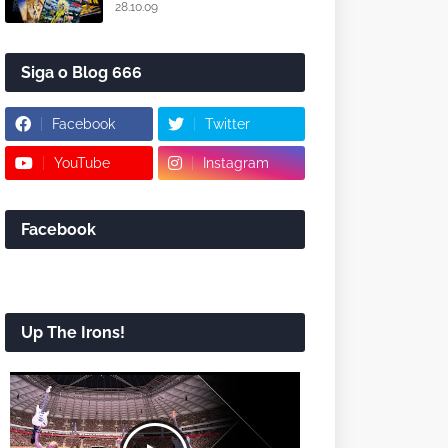
28.10.09
Siga o Blog 666
Facebook
Twitter
YouTube
Instagram
Facebook
Up The Irons!