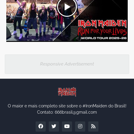
Responsive Advertisement
O maior e mais completo site sobre o #IronMaiden do Brasil!
Contato: 666brasil@gmail.com