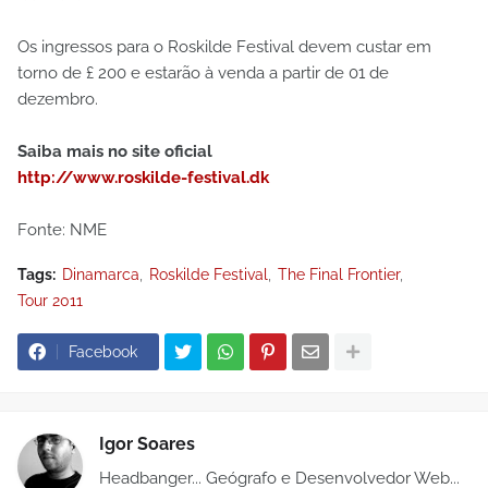
Os ingressos para o Roskilde Festival devem custar em
torno de £ 200 e estarão à venda a partir de 01 de
dezembro.
Saiba mais no site oficial
http://www.roskilde-festival.dk
Fonte: NME
Tags:
Dinamarca
Roskilde Festival
The Final Frontier
Tour 2011
Facebook
Igor Soares
Headbanger... Geógrafo e Desenvolvedor Web...