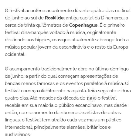
O festival acontece anualmente durante quatro dias no final
de junho ao sul de
Roskilde
, antiga capital da Dinamarca, a
cerca de trinta quilômetros de
Copenhague
. É o primeiro
festival dinamarquês voltado à música, originalmente
destinado aos hippies, mas que atualmente abrange toda a
música popular jovem da escandinávia e o resto da Europa
ocidental.
O acampamento tradicionalmente abre no último domingo
de junho, a partir do qual começam apresentações de
bandas menos famosas e os eventos paralelos à música. O
festival começa oficialmente na quinta-feira seguinte e dura
quatro dias. Até meados da década de 1990 o festival
recebia em sua maioria o público escandinavo, mas desde
então, com o aumento do número de artistas de outras
línguas, o festival tem atraído cada vez mais um público
internacional, principalmente alemães, britânicos e
australianos.