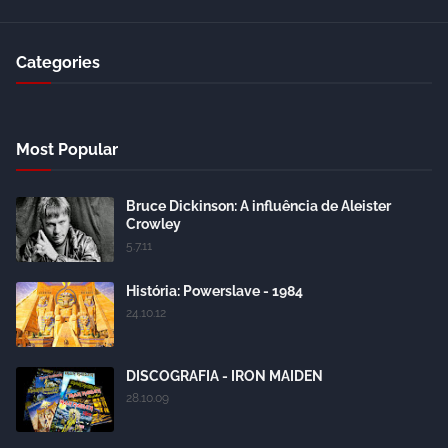
Categories
Most Popular
Bruce Dickinson: A influência de Aleister
Crowley
5.7.11
História: Powerslave - 1984
24.10.12
DISCOGRAFIA - IRON MAIDEN
28.10.09