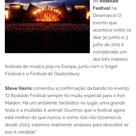
do
Roskilde
Festival
na
Dinamarca! O
evento que
acontece entre os
dias 30 junho e 3
julho de 2011 é
considerado um
dos três maiores
festivais de música pop na Europa, junto com o Sziget
Festival e o Festival de Glastonbury.
Steve Harris
comentou a confirmação da banda no evento:
"O Roskilde Festival sempre foi muito especial para o Iron
Maiden. Há um ambiente fantástico no lugar, uma grande
festa e a multidão é animal! Ouvimos que o festival agora
está melhor do que nunca, e como nós não tocamos lá
desde 2003, estamos realmente ansiosos para descobrir se
isso é verdade".