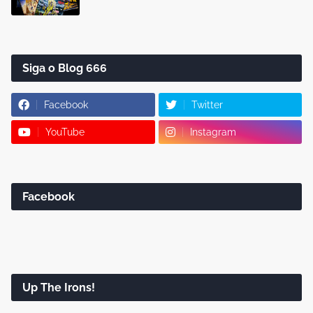
Siga o Blog 666
Facebook
Twitter
YouTube
Instagram
Facebook
Up The Irons!