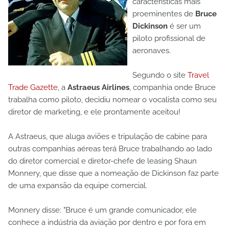
características mais
proeminentes de
Bruce
Dickinson
é ser um
piloto profissional de
aeronaves.
Segundo o site
Travel
Trade Gazette
, a
Astraeus Airlines
, companhia onde Bruce
trabalha como piloto, decidiu nomear o vocalista como seu
diretor de marketing, e ele prontamente aceitou!
A Astraeus, que aluga aviões e tripulação de cabine para
outras companhias aéreas terá Bruce trabalhando ao lado
do diretor comercial e diretor-chefe de leasing Shaun
Monnery, que disse que a nomeação de Dickinson faz parte
de uma expansão da equipe comercial.
Monnery disse: "Bruce é um grande comunicador, ele
conhece a indústria da aviação por dentro e por fora em