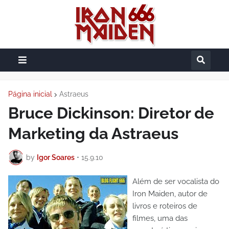
Página inicial
Astraeus
Bruce Dickinson: Diretor de
Marketing da Astraeus
by
Igor Soares
•
15.9.10
Além de ser vocalista do
Iron Maiden, autor de
livros e roteiros de
filmes, uma das