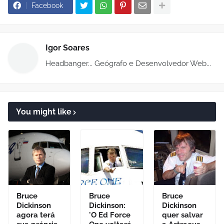
Facebook
Igor Soares
Headbanger... Geógrafo e Desenvolvedor Web...
You might like
Bruce
Bruce
Bruce
Dickinson
Dickinson:
Dickinson
agora terá
'O Ed Force
quer salvar