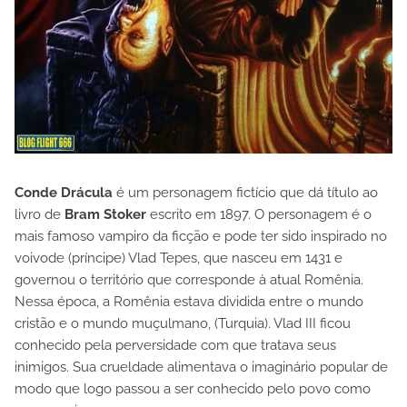
Conde Drácula
é um personagem fictício que dá título ao
livro de
Bram Stoker
escrito em 1897. O personagem é o
mais famoso vampiro da ficção e pode ter sido inspirado no
voivode (príncipe) Vlad Tepes, que nasceu em 1431 e
governou o território que corresponde à atual Romênia.
Nessa época, a Romênia estava dividida entre o mundo
cristão e o mundo muçulmano, (Turquia). Vlad III ficou
conhecido pela perversidade com que tratava seus
inimigos. Sua crueldade alimentava o imaginário popular de
modo que logo passou a ser conhecido pelo povo como