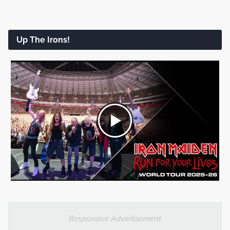
Up The Irons!
Responsive Advertisement