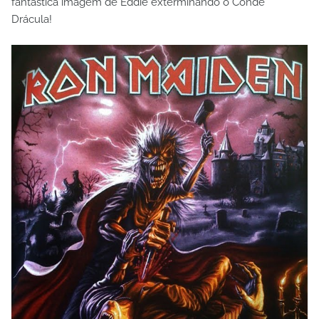
fantástica imagem de Eddie exterminando o Conde
Drácula!