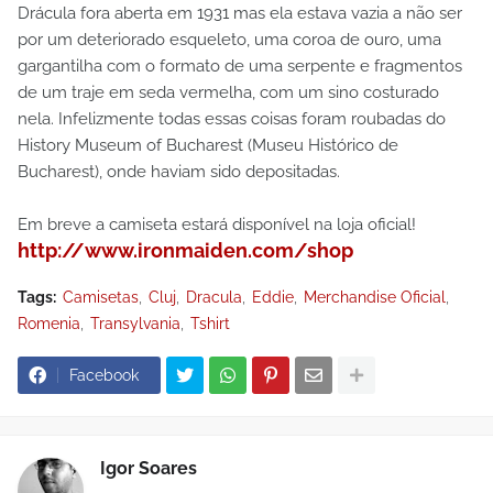
Drácula fora aberta em 1931 mas ela estava vazia a não ser
por um deteriorado esqueleto, uma coroa de ouro, uma
gargantilha com o formato de uma serpente e fragmentos
de um traje em seda vermelha, com um sino costurado
nela. Infelizmente todas essas coisas foram roubadas do
History Museum of Bucharest (Museu Histórico de
Bucharest), onde haviam sido depositadas.
Em breve a camiseta estará disponível na loja oficial!
http://www.ironmaiden.com/shop
Tags:
Camisetas
Cluj
Dracula
Eddie
Merchandise Oficial
Romenia
Transylvania
Tshirt
Facebook
Igor Soares