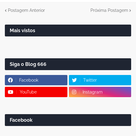
Postagem Anterior
Próxima Postagem
Mais vistos
Siga o Blog 666
Facebook
Twitter
YouTube
Instagram
Facebook