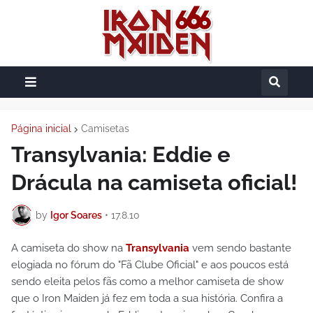
Página inicial
Camisetas
Transylvania: Eddie e
Drácula na camiseta oficial!
by
Igor Soares
•
17.8.10
A camiseta do show na
Transylvania
vem sendo bastante
elogiada no fórum do "Fã Clube Oficial" e aos poucos está
sendo eleita pelos fãs como a melhor camiseta de show
que o Iron Maiden já fez em toda a sua história. Confira a