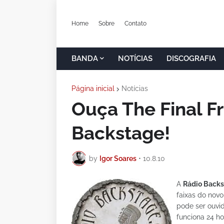
Home
Sobre
Contato
BANDA
NOTÍCIAS
DISCOGRAFIA
Página inicial
Notícias
Ouça The Final Fr
Backstage!
by
Igor Soares
•
10.8.10
A
Rádio Back
faixas do novo
pode ser ouvi
funciona 24 ho