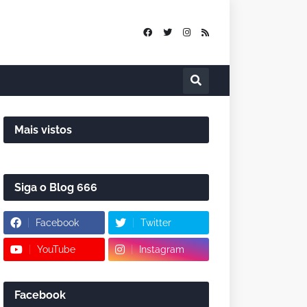
Mais vistos
Siga o Blog 666
Facebook
Twitter
YouTube
Instagram
Facebook