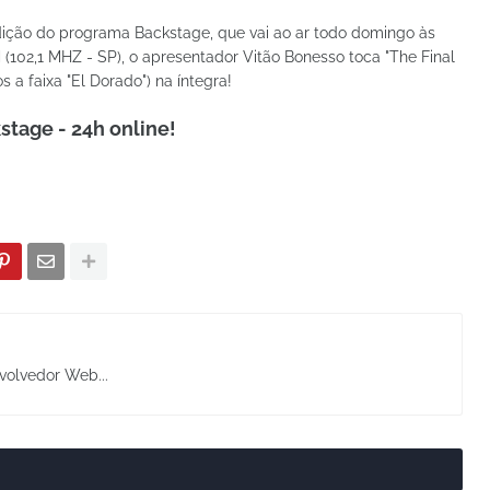
ição do programa Backstage, que vai ao ar todo domingo às
 (102,1 MHZ - SP), o apresentador Vitão Bonesso toca "The Final
s a faixa "El Dorado") na íntegra!
stage - 24h online!
volvedor Web...