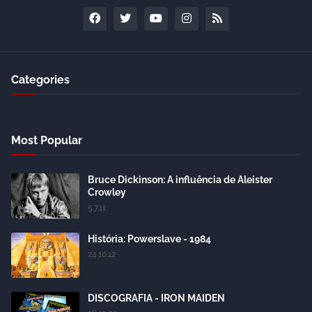
Categories
Most Popular
Bruce Dickinson: A influência de Aleister
Crowley
5.7.11
História: Powerslave - 1984
24.10.12
DISCOGRAFIA - IRON MAIDEN