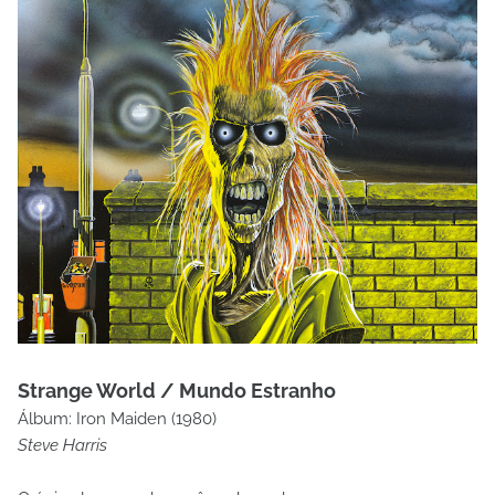
Strange World / Mundo Estranho
Álbum: Iron Maiden (1980)
Steve Harris