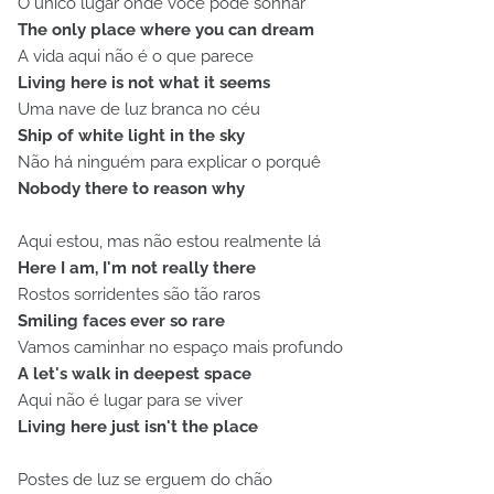
O único lugar onde você pode sonhar
The only place where you can dream
A vida aqui não é o que parece
Living here is not what it seems
Uma nave de luz branca no céu
Ship of white light in the sky
Não há ninguém para explicar o porquê
Nobody there to reason why
Aqui estou, mas não estou realmente lá
Here I am, I'm not really there
Rostos sorridentes são tão raros
Smiling faces ever so rare
Vamos caminhar no espaço mais profundo
A let's walk in deepest space
Aqui não é lugar para se viver
Living here just isn't the place
Postes de luz se erguem do chão