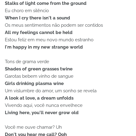
Stalks of light come from the ground
Eu choro em silêncio
When I cry there isn't a sound
Os meus sentimentos não podem ser contidos
All my feelings cannot be held
Estou feliz em meu novo mundo estranho
I'm happy in my new strange world
Tons de grama verde
Shades of green grasses twine
Garotas bebem vinho de sangue
Girls drinking plasma wine
Um vislumbre do amor, um sonho se revela
A look at love, a dream unfolds
Vivendo aqui, você nunca envelhece
Living here, you'll never grow old
Você me ouve chamar? Uh
Don't you hear me call? Ooh